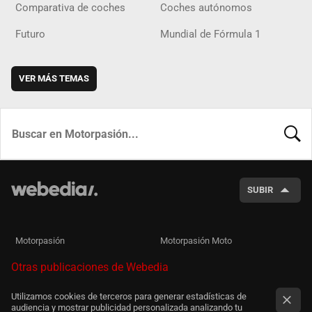
Comparativa de coches
Coches autónomos
Futuro
Mundial de Fórmula 1
VER MÁS TEMAS
BUSCA
SUBIR
Motorpasión
Motorpasión Moto
Otras publicaciones de Webedia
Utilizamos cookies de terceros para generar estadísticas de
audiencia y mostrar publicidad personalizada analizando tu