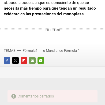
sí, poco a poco, aunque es consciente de que
se
necesita más tiempo para que tengan un resultado
evidente en las prestaciones del monoplaza
.
TEMAS
Fórmula1
Mundial de Fórmula 1
FACEBOOK
TWITTER
FLIPBOARD
E-
WHATSAPP
MAIL
Comentarios cerrados