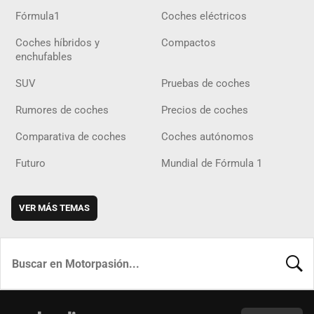
Fórmula1
Coches eléctricos
Coches híbridos y
Compactos
enchufables
SUV
Pruebas de coches
Rumores de coches
Precios de coches
Comparativa de coches
Coches autónomos
Futuro
Mundial de Fórmula 1
VER MÁS TEMAS
BUSCA