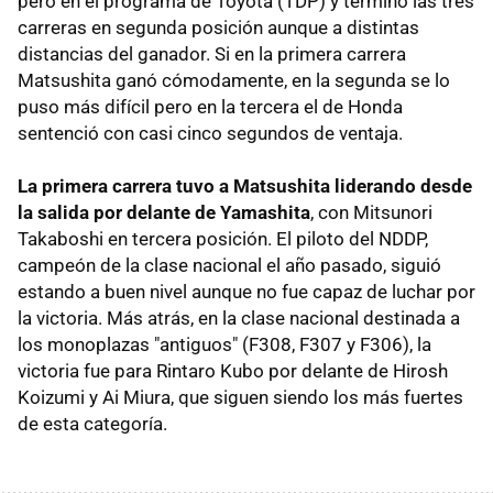
pero en el programa de Toyota (TDP) y terminó las tres
carreras en segunda posición aunque a distintas
distancias del ganador. Si en la primera carrera
Matsushita ganó cómodamente, en la segunda se lo
puso más difícil pero en la tercera el de Honda
sentenció con casi cinco segundos de ventaja.
La primera carrera tuvo a Matsushita liderando desde
la salida por delante de Yamashita
, con Mitsunori
Takaboshi en tercera posición. El piloto del NDDP,
campeón de la clase nacional el año pasado, siguió
estando a buen nivel aunque no fue capaz de luchar por
la victoria. Más atrás, en la clase nacional destinada a
los monoplazas "antiguos" (F308, F307 y F306), la
victoria fue para Rintaro Kubo por delante de Hirosh
Koizumi y Ai Miura, que siguen siendo los más fuertes
de esta categoría.