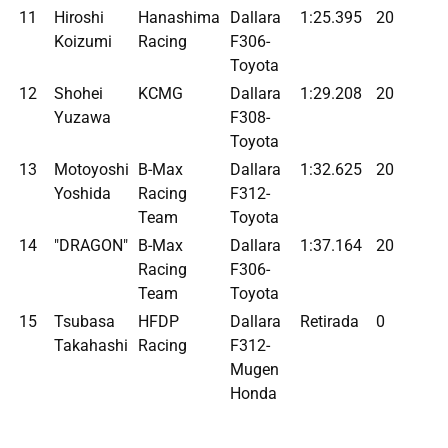
11
Hiroshi
Hanashima
Dallara
1:25.395
20
Koizumi
Racing
F306-
Toyota
12
Shohei
KCMG
Dallara
1:29.208
20
Yuzawa
F308-
Toyota
13
Motoyoshi
B-Max
Dallara
1:32.625
20
Yoshida
Racing
F312-
Team
Toyota
14
"DRAGON"
B-Max
Dallara
1:37.164
20
Racing
F306-
Team
Toyota
15
Tsubasa
HFDP
Dallara
Retirada
0
Takahashi
Racing
F312-
Mugen
Honda