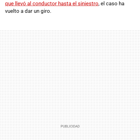
que llevó al conductor hasta el siniestro
, el caso ha
vuelto a dar un giro.