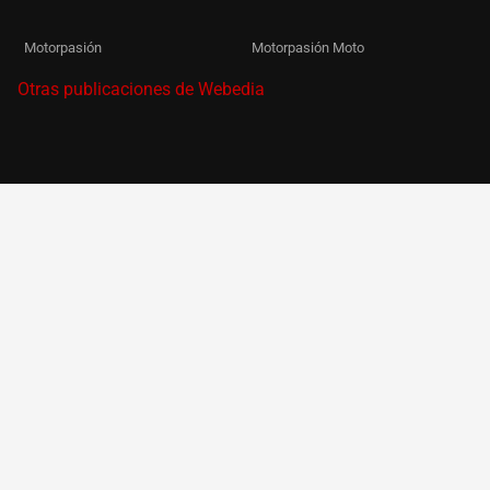
Motorpasión
Motorpasión Moto
Otras publicaciones de Webedia