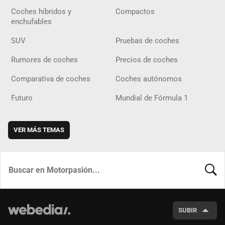
Coches híbridos y
Compactos
enchufables
SUV
Pruebas de coches
Rumores de coches
Precios de coches
Comparativa de coches
Coches autónomos
Futuro
Mundial de Fórmula 1
VER MÁS TEMAS
BUSCA
SUBIR