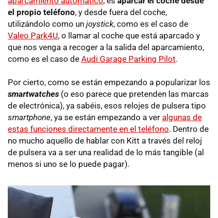
aparcamiento automático
, es
aparcar el coche desde
el propio teléfono
, y desde fuera del coche,
utilizándolo como un
joystick
, como es el caso de
Valeo Park4U
, o llamar al coche que está aparcado y
que nos venga a recoger a la salida del aparcamiento,
como es el caso de
Audi Garage Parking Pilot
.
Por cierto, como se están empezando a popularizar los
smartwatches
(o eso parece que pretenden las marcas
de electrónica), ya sabéis, esos relojes de pulsera tipo
smartphone
, ya se están empezando a ver
algunas de
estas funciones directamente en el teléfono
. Dentro de
no mucho aquello de hablar con Kitt a través del reloj
de pulsera va a ser una realidad de lo más tangible (al
menos si uno se lo puede pagar).