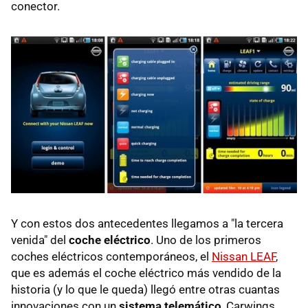
conector.
Y con estos dos antecedentes llegamos a "la tercera
venida" del
coche eléctrico
. Uno de los primeros
coches eléctricos contemporáneos, el
Nissan LEAF
,
que es además el coche eléctrico más vendido de la
historia (y lo que le queda) llegó entre otras cuantas
innovaciones con un
sistema telemático
, Carwings,