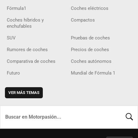
Fórmula1
Coches eléctricos
Coches híbridos y
Compactos
enchufables
SUV
Pruebas de coches
Rumores de coches
Precios de coches
Comparativa de coches
Coches autónomos
Futuro
Mundial de Fórmula 1
VER MÁS TEMAS
BUSCA