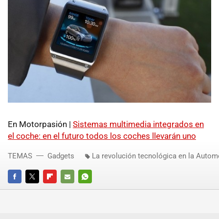
En Motorpasión |
Sistemas multimedia integrados en
el coche: en el futuro todos los coches llevarán uno
TEMAS
Gadgets
La revolución tecnológica en la Auto
FACEBOOK
TWITTER
FLIPBOARD
E-
WHATSAPP
MAIL