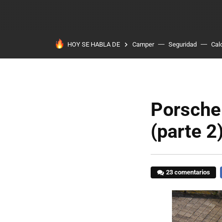
HOY SE HABLA DE
Camper
Seguridad
Cal
Porsche
(parte 2
23 comentarios