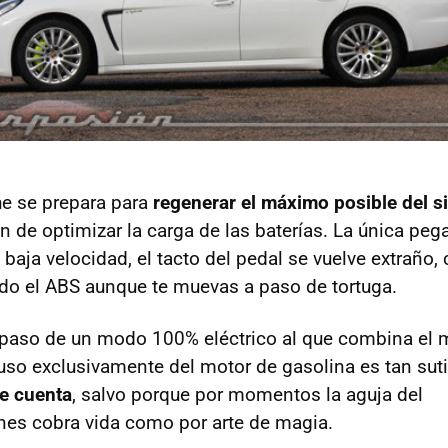
e se prepara para
regenerar el máximo posible del s
fin de optimizar la carga de las baterías. La única peg
baja velocidad, el tacto del pedal se vuelve extraño,
do el ABS aunque te muevas a paso de tortuga.
 paso de un modo 100% eléctrico al que combina el m
 uso exclusivamente del motor de gasolina es tan sut
e cuenta
, salvo porque por momentos la aguja del
nes cobra vida como por arte de magia.