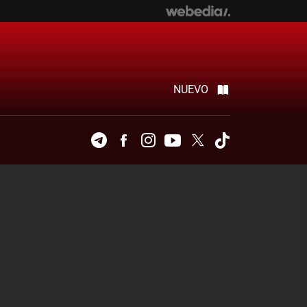
NUEVO
Telegram
Facebook
Instagram
Youtube
Twitter
Tiktok