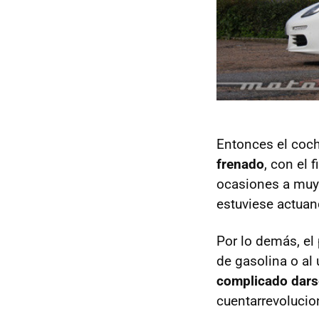
Entonces el coch
frenado
, con el 
ocasiones a muy 
estuviese actuan
Por lo demás, el
de gasolina o al
complicado dars
cuentarrevolucio