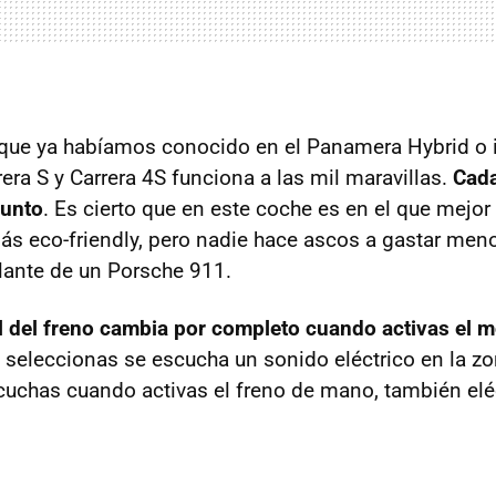
 que ya habíamos conocido en el Panamera Hybrid o i
era S y Carrera 4S funciona a las mil maravillas.
Cada
punto
. Es cierto que en este coche es en el que mejor
s eco-friendly, pero nadie hace ascos a gastar meno
lante de un Porsche 911.
al del freno cambia por completo cuando activas el
 seleccionas se escucha un sonido eléctrico en la z
scuchas cuando activas el freno de mano, también elé