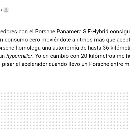
s
dedores con el Porsche Panamera S E-Hybrid consigu
on consumo cero moviéndote a ritmos más que acepta
orsche homologa una autonomía de hasta 36 kilómet
 un
hypermiller
. Yo en cambio con 20 kilómetros me 
 pisar el acelerador cuando llevo un Porsche entre 