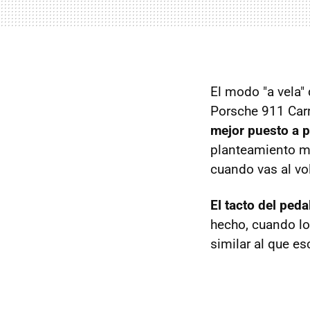
El modo "a vela"
Porsche 911 Carr
mejor puesto a 
planteamiento má
cuando vas al vo
El tacto del ped
hecho, cuando lo
similar al que e