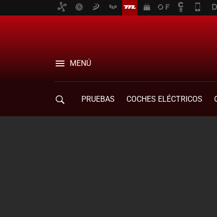
MENÚ
PRUEBAS
COCHES ELÉCTRICOS
COMPRA DE COCHES
MOVILIDAD