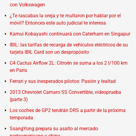
con Volkswagen
¿Te rascabas la oreja y te multaron por hablar por el
móvil? Entonces este auto judicial te interesa
Kamui Kobayashi continuará con Caterham en Singapur
IBIL: las tarifas de recarga de vehículos eléctricos de su
tarjeta IBIL Card son un despropósito
C4 Cactus Airflow 2L: Citroën se suma a los 2 l/100 km
en París
Ferrari y sus inesperados pilotos: Pasión y lealtad
2013 Chevrolet Camaro SS Convertible, videoprueba
(parte 3)
Los coches de GP2 tendrán DRS a partir de la próxima
temporada
SsangYong prepara su asalto al mercado
norteamericano y chino