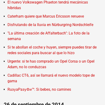
El nuevo Volkswagen Phaeton tendrá mecánicas
híbridas
Caterham quiere que Marcus Ericsson renueve
Disfrutando de la lluvia en Nürburgring Nordschleife
"La última creación de Affalterbach": La foto de la
semana
Si te abollan el coche y huyen, siempre puedes tirar de
redes sociales para buscar al que lo hizo
Urgente: si te has comprado un Opel Corsa o un Opel
Adam, no lo conduzcas
Cadillac CT6, así se llamará el nuevo modelo tope de
gama
RuзуaPaзуФи™: Si bebes, no camines
26 de septiembre de 2014