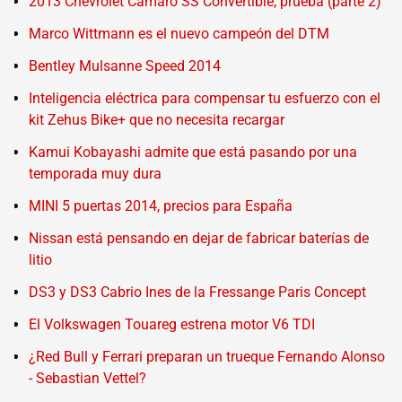
2013 Chevrolet Camaro SS Convertible, prueba (parte 2)
Marco Wittmann es el nuevo campeón del DTM
Bentley Mulsanne Speed 2014
Inteligencia eléctrica para compensar tu esfuerzo con el
kit Zehus Bike+ que no necesita recargar
Kamui Kobayashi admite que está pasando por una
temporada muy dura
MINI 5 puertas 2014, precios para España
Nissan está pensando en dejar de fabricar baterías de
litio
DS3 y DS3 Cabrio Ines de la Fressange Paris Concept
El Volkswagen Touareg estrena motor V6 TDI
¿Red Bull y Ferrari preparan un trueque Fernando Alonso
- Sebastian Vettel?