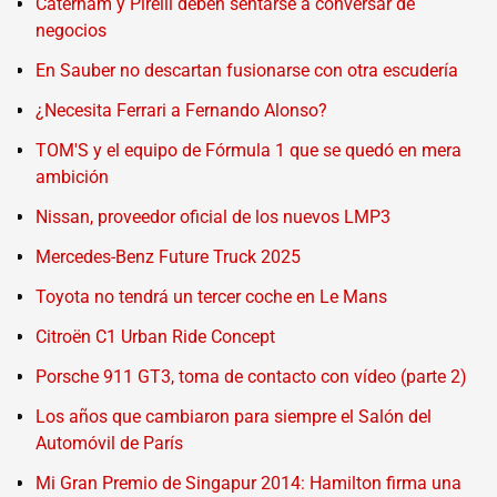
Caterham y Pirelli deben sentarse a conversar de
negocios
En Sauber no descartan fusionarse con otra escudería
¿Necesita Ferrari a Fernando Alonso?
TOM'S y el equipo de Fórmula 1 que se quedó en mera
ambición
Nissan, proveedor oficial de los nuevos LMP3
Mercedes-Benz Future Truck 2025
Toyota no tendrá un tercer coche en Le Mans
Citroën C1 Urban Ride Concept
Porsche 911 GT3, toma de contacto con vídeo (parte 2)
Los años que cambiaron para siempre el Salón del
Automóvil de París
Mi Gran Premio de Singapur 2014: Hamilton firma una