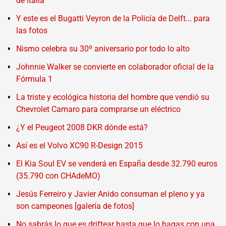
de Italia"
Y este es el Bugatti Veyron de la Policía de Delft... para
las fotos
Nismo celebra su 30º aniversario por todo lo alto
Johnnie Walker se convierte en colaborador oficial de la
Fórmula 1
La triste y ecológica historia del hombre que vendió su
Chevrolet Camaro para comprarse un eléctrico
¿Y el Peugeot 2008 DKR dónde está?
Así es el Volvo XC90 R-Design 2015
El Kia Soul EV se venderá en España desde 32.790 euros
(35.790 con CHAdeMO)
Jesús Ferreiro y Javier Anido consuman el pleno y ya
son campeones [galería de fotos]
No sabrás lo que es driftear hasta que lo hagas con una