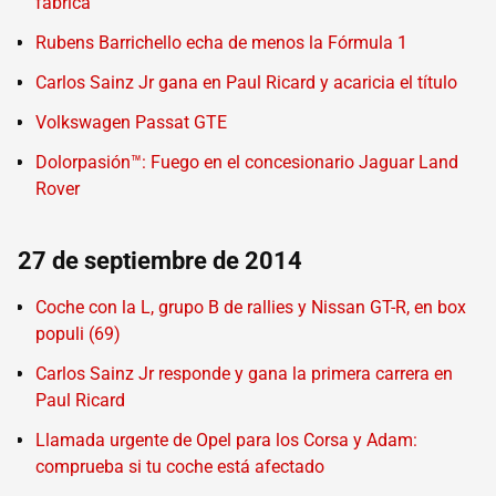
fábrica
Rubens Barrichello echa de menos la Fórmula 1
Carlos Sainz Jr gana en Paul Ricard y acaricia el título
Volkswagen Passat GTE
Dolorpasión™: Fuego en el concesionario Jaguar Land
Rover
27 de septiembre de 2014
Coche con la L, grupo B de rallies y Nissan GT-R, en box
populi (69)
Carlos Sainz Jr responde y gana la primera carrera en
Paul Ricard
Llamada urgente de Opel para los Corsa y Adam:
comprueba si tu coche está afectado