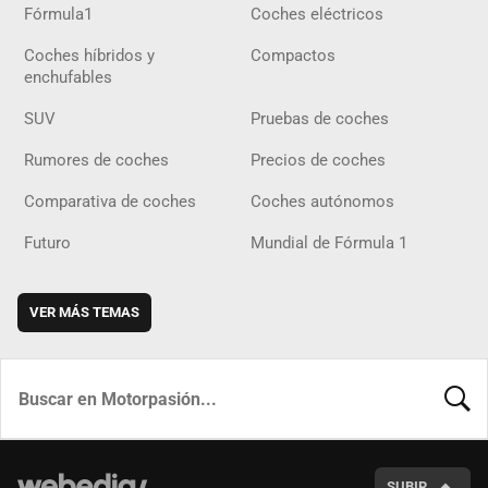
Fórmula1
Coches eléctricos
Coches híbridos y
Compactos
enchufables
SUV
Pruebas de coches
Rumores de coches
Precios de coches
Comparativa de coches
Coches autónomos
Futuro
Mundial de Fórmula 1
VER MÁS TEMAS
BUSCA
SUBIR