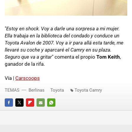
"
Estoy en shock. Voy a darle una sorpresa a mi mujer.
Ella trabaja en la biblioteca del condado y conduce un
Toyota Avalon de 2007. Voy a ir para allá esta tarde, me
llevaré su coche y aparcaré el Camry en su plaza.
Seguro que va a gritar
" comenta el propio
Tom Keith
,
ganador de la rifa.
Vía |
Carscoops
TEMAS
Berlinas
Toyota
Toyota Camry
FACEBOOK
TWITTER
FLIPBOARD
E-
WHATSAPP
MAIL