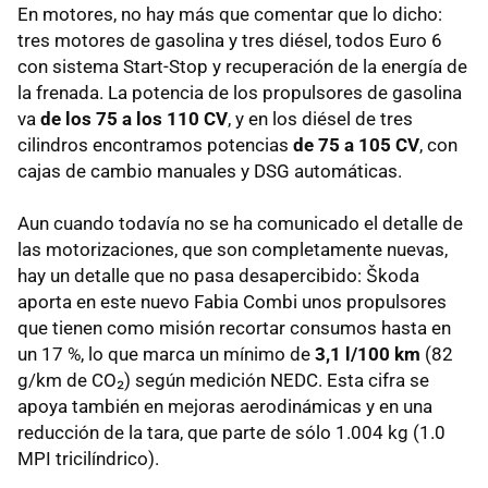
En motores, no hay más que comentar que lo dicho:
tres motores de gasolina y tres diésel, todos Euro 6
con sistema Start-Stop y recuperación de la energía de
la frenada. La potencia de los propulsores de gasolina
va
de los 75 a los 110 CV
, y en los diésel de tres
cilindros encontramos potencias
de 75 a 105 CV
, con
cajas de cambio manuales y DSG automáticas.
Aun cuando todavía no se ha comunicado el detalle de
las motorizaciones, que son completamente nuevas,
hay un detalle que no pasa desapercibido: Škoda
aporta en este nuevo Fabia Combi unos propulsores
que tienen como misión recortar consumos hasta en
un 17 %, lo que marca un mínimo de
3,1 l/100 km
(82
g/km de CO₂) según medición NEDC. Esta cifra se
apoya también en mejoras aerodinámicas y en una
reducción de la tara, que parte de sólo 1.004 kg (1.0
MPI tricilíndrico).