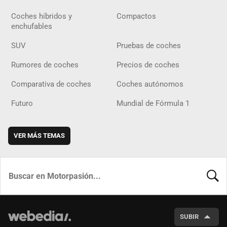
Coches híbridos y
Compactos
enchufables
SUV
Pruebas de coches
Rumores de coches
Precios de coches
Comparativa de coches
Coches autónomos
Futuro
Mundial de Fórmula 1
VER MÁS TEMAS
BUSCA
SUBIR