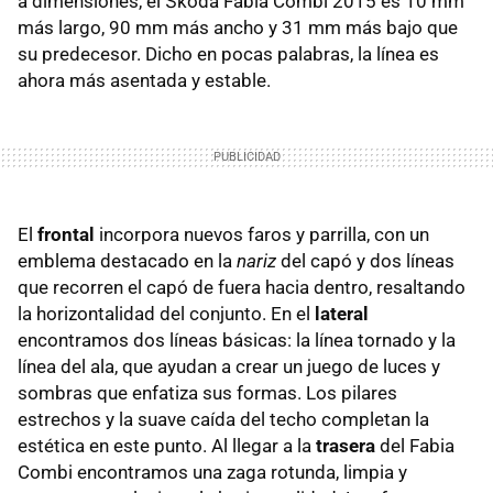
a dimensiones, el Škoda Fabia Combi 2015 es 10 mm
más largo, 90 mm más ancho y 31 mm más bajo que
su predecesor. Dicho en pocas palabras, la línea es
ahora más asentada y estable.
El
frontal
incorpora nuevos faros y parrilla, con un
emblema destacado en la
nariz
del capó y dos líneas
que recorren el capó de fuera hacia dentro, resaltando
la horizontalidad del conjunto. En el
lateral
encontramos dos líneas básicas: la línea tornado y la
línea del ala, que ayudan a crear un juego de luces y
sombras que enfatiza sus formas. Los pilares
estrechos y la suave caída del techo completan la
estética en este punto. Al llegar a la
trasera
del Fabia
Combi encontramos una zaga rotunda, limpia y