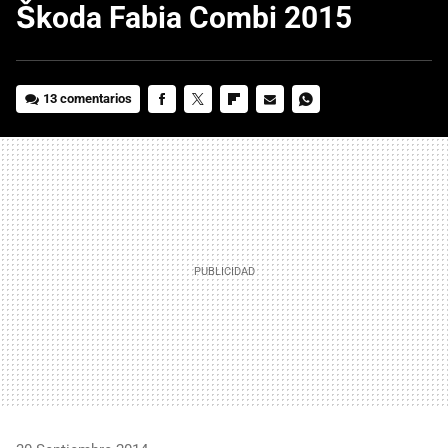
Škoda Fabia Combi 2015
13 comentarios
FACEBOOK
TWITTER
FLIPBOARD
E-
WHATSAPP
MAIL