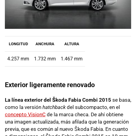
LONGITUD
ANCHURA
ALTURA
4.257 mm
1.732 mm
1.467 mm
Exterior ligeramente renovado
La línea exterior del Škoda Fabia Combi 2015
se basa,
como la versión
hatchback
del subcompacto, en el
concepto VisionC
de la marca checa. De ahí obtiene
una imagen actualizada, más afilada que la generación
previa, que es común al nuevo Škoda Fabia. En cuanto