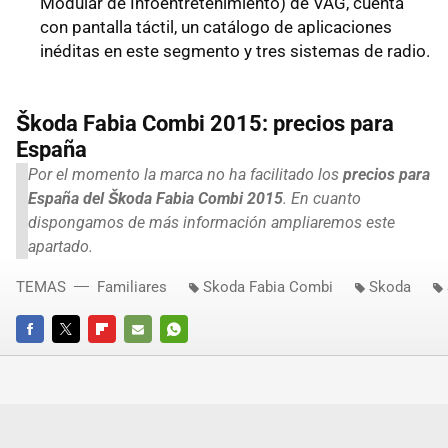
Modular de Infoentretenimiento) de VAG, cuenta
con pantalla táctil, un catálogo de aplicaciones
inéditas en este segmento y tres sistemas de radio.
Škoda Fabia Combi 2015: precios para
España
Por el momento la marca no ha facilitado los
precios para
España del Škoda Fabia Combi 2015
. En cuanto
dispongamos de más información ampliaremos este
apartado.
TEMAS
Familiares
Skoda Fabia Combi
Skoda
FACEBOOK
TWITTER
FLIPBOARD
E-
WHATSAPP
MAIL