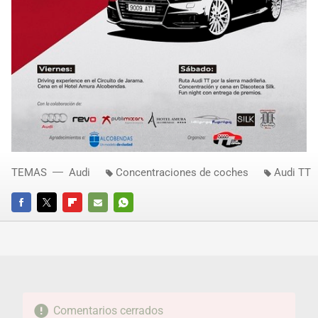
TEMAS
Audi
Concentraciones de coches
Audi TT
FACEBOOK
TWITTER
FLIPBOARD
E-
WHATSAPP
MAIL
Comentarios cerrados