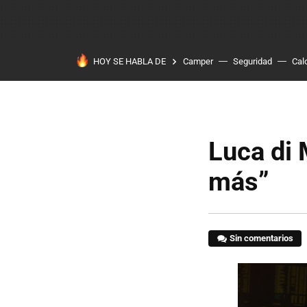
HOY SE HABLA DE
Camper
Seguridad
Cal
Luca di
más”
Sin comentarios