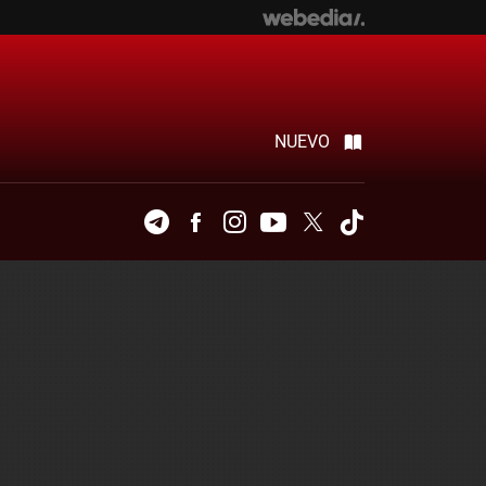
NUEVO
Telegram
Facebook
Instagram
Youtube
Twitter
Tiktok