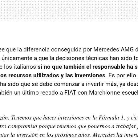
e que la diferencia conseguida por Mercedes AMG d
 únicamente a que la decisiones técnicas han sido 
 los italianos
si no que también el responsable ha s
los recursos utilizados y las inversiones
. Es por ello
ha sido que se debe comenzar a invertir más, ya de
bién un último recado a FIAT con Marchionne escu
azón. Tenemos que hacer inversiones en la Fórmula 1, y ci
stro compromiso porque tenemos que ponernos a trabajar 
tar la inversión en los próximos años. Mercedes ha inver