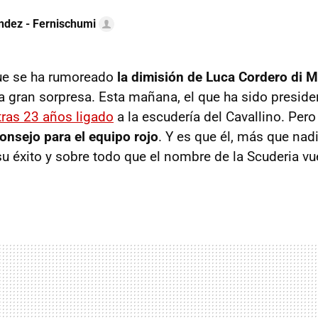
ndez - Fernischumi
ue se ha rumoreado
la dimisión de Luca Cordero di
a gran sorpresa. Esta mañana, el que ha sido presiden
tras 23 años ligado
a la escudería del Cavallino. Per
consejo para el equipo rojo
. Y es que él, más que nad
su éxito y sobre todo que el nombre de la Scuderia vu