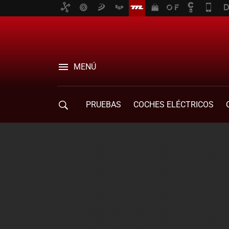
MENÚ
PRUEBAS
COCHES ELÉCTRICOS
COMPRA DE COCHES
MOVILIDAD