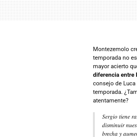
Montezemolo cre
temporada no es
mayor acierto que
diferencia entre 
consejo de Luca 
temporada. ¿Tam
atentamente?
Sergio tiene r
disminuir nue
brecha y aumen