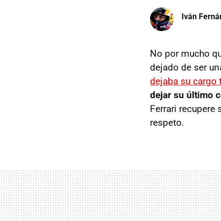
Iván Ferná
No por mucho q
dejado de ser un
dejaba su cargo 
dejar su último 
Ferrari recupere 
respeto.