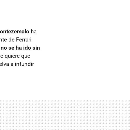
 Montezemolo
ha
te de Ferrari
o
no se ha ido sin
ie quiere que
elva a infundir