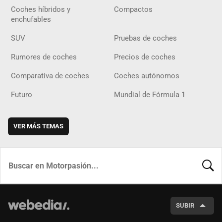
Coches híbridos y
Compactos
enchufables
SUV
Pruebas de coches
Rumores de coches
Precios de coches
Comparativa de coches
Coches autónomos
Futuro
Mundial de Fórmula 1
VER MÁS TEMAS
BUSCA
SUBIR