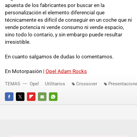
apuesta de los fabricantes por buscar en la
personalización el elemento diferencial que
técnicamente es difícil de conseguir en un coche que ni
vende potencia ni vende consumo ni vende espacio,
sino todo lo contario, y sin embargo puede resultar
irresistible.
En cuanto salgamos de dudas lo comentamos.
En Motorpasión |
Opel Adam Rocks
TEMAS
Opel
Utilitarios
Crossover
Presentacion
FACEBOOK
TWITTER
FLIPBOARD
E-
WHATSAPP
MAIL