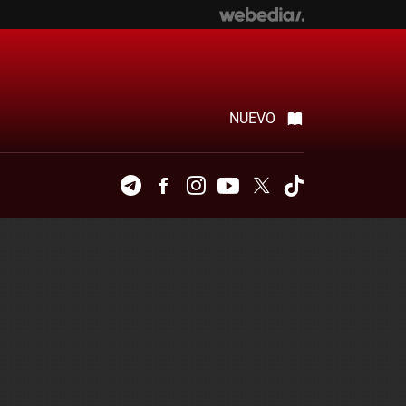
NUEVO
Telegram
Facebook
Instagram
Youtube
Twitter
Tiktok