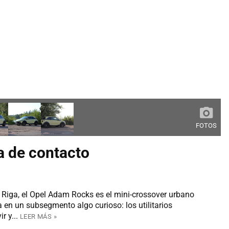
FOTOS
 de contacto
Riga, el Opel Adam Rocks es el mini-crossover urbano
 en un subsegmento algo curioso: los utilitarios
r y...
LEER MÁS »