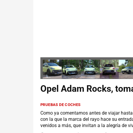
Opel Adam Rocks, toma
PRUEBAS DE COCHES
Como ya comentamos antes de viajar hasta 
con la que la marca del rayo hace su entrada
venidos a más, que invitan a la alegría de vivi