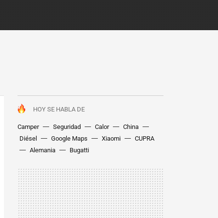
HOY SE HABLA DE
Camper
Seguridad
Calor
China
Diésel
Google Maps
Xiaomi
CUPRA
Alemania
Bugatti