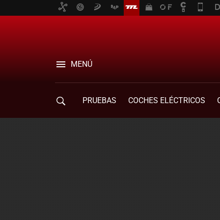
MENÚ
PRUEBAS
COCHES ELÉCTRICOS
COMPRA DE COCHES
MOVILIDAD