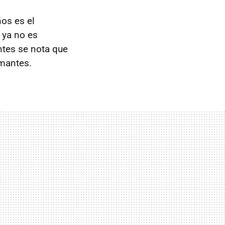
os es el
 ya no es
ntes se nota que
amantes.