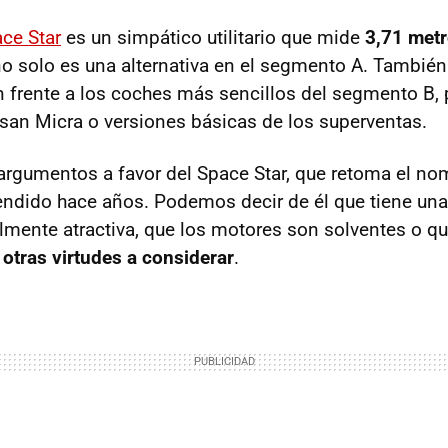
ce Star
es un simpático utilitario que mide
3,71 metr
o solo es una alternativa en el segmento A. También
frente a los coches más sencillos del segmento B,
issan Micra o versiones básicas de los superventas.
rgumentos a favor del Space Star, que retoma el no
dido hace años. Podemos decir de él que tiene una
lmente atractiva, que los motores son solventes o 
 otras virtudes a considerar
.