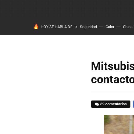
HOY SE HABLA DE
Seguridad
Calor
China
Mitsubis
contact
39 comentarios