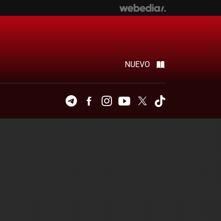
NUEVO
Telegram
Facebook
Instagram
Youtube
Twitter
Tiktok