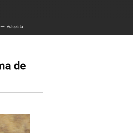
Autopista
ma de