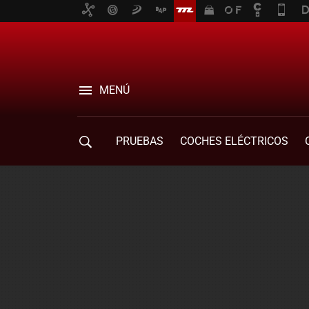
MENÚ
PRUEBAS
COCHES ELÉCTRICOS
COMPRA DE COCHES
MOVILIDAD