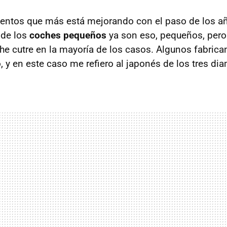
entos que más está mejorando con el paso de los añ
nde los
coches pequeños
ya son eso, pequeños, pero
e cutre en la mayoría de los casos. Algunos fabrica
, y en este caso me refiero al japonés de los tres di