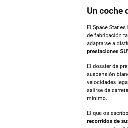
Un coche 
El Space Star es
de fabricación t
adaptarse a dist
prestaciones SU
El dossier de pr
suspensión bland
velocidades lega
salirse de carre
mínimo.
El que os escrib
recorridos de su