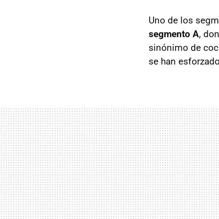
Uno de los segm
segmento A
, do
sinónimo de coch
se han esforzado