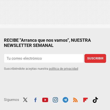
RECIBE "Arranca que nos vamos", NUESTRA
NEWSLETTER SEMANAL
SUSCRIBIR
Suscribiéndote aceptas nuestra
política de privacidad
Síguenos
Twit
Fac
Yout
Inst
Tele
RSS
Flip
Tikt