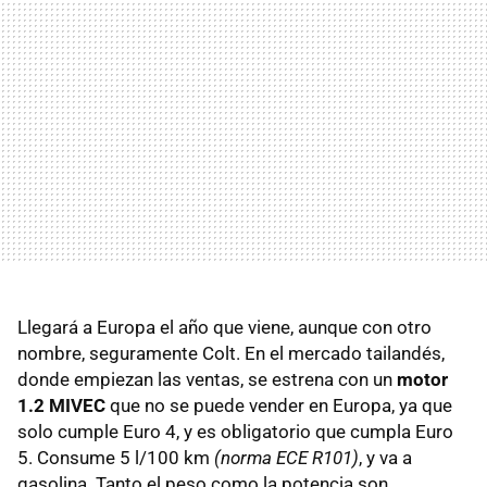
Llegará a Europa el año que viene, aunque con otro
nombre, seguramente Colt. En el mercado tailandés,
donde empiezan las ventas, se estrena con un
motor
1.2
MIVEC
que no se puede vender en Europa, ya que
solo cumple Euro 4, y es obligatorio que cumpla Euro
5. Consume 5 l/100 km
(norma
ECE
R101)
, y va a
gasolina. Tanto el peso como la potencia son