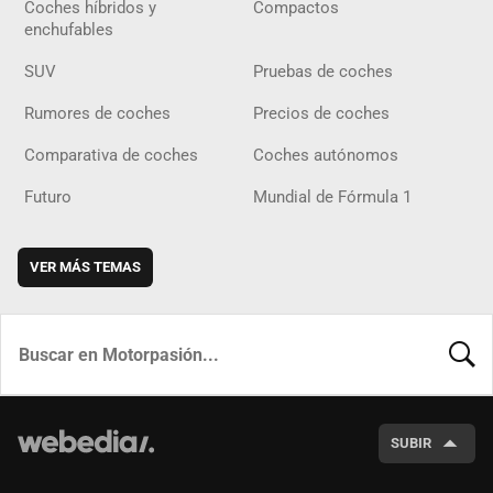
Coches híbridos y
Compactos
enchufables
SUV
Pruebas de coches
Rumores de coches
Precios de coches
Comparativa de coches
Coches autónomos
Futuro
Mundial de Fórmula 1
VER MÁS TEMAS
BUSCA
SUBIR