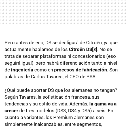
Pero antes de eso, DS se desligará de Citroën, ya que
actualmente hablamos de los
Citroën DS[
x
]
. No se
trata de separar plataformas ni concesionarios (eso
seguirá igual), pero habrá diferenciación tanto a nivel
de
ingeniería
como en
procesos de fabricación
. Son
palabras de Carlos Tavares, el CEO de PSA.
¿Qué puede aportar DS que los alemanes no tengan?
Según Tavares, la sofisticación francesa, sus
tendencias y su estilo de vida. Además,
la gama va a
crecer
de tres modelos (DS3, DS4 y DS5) a seis. En
cuanto a variantes, los Premium alemanes son
simplemente inalcanzables, entre segmentos,