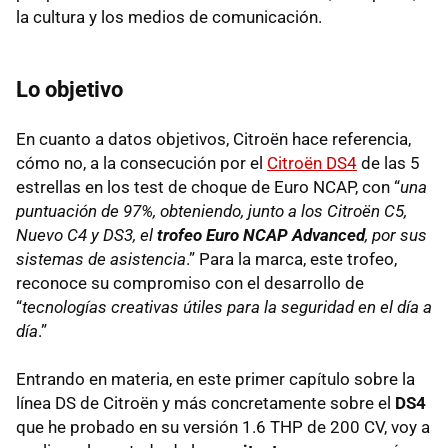
la cultura y los medios de comunicación.
Lo objetivo
En cuanto a datos objetivos, Citroën hace referencia,
cómo no, a la consecución por el
Citroën DS4
de las 5
estrellas en los test de choque de Euro
NCAP
, con “
una
puntuación de 97%, obteniendo, junto a los Citroën C5,
Nuevo C4 y DS3, el
trofeo Euro
NCAP
Advanced
, por sus
sistemas de asistencia
.” Para la marca, este trofeo,
reconoce su compromiso con el desarrollo de
“
tecnologías creativas útiles para la seguridad en el día a
día
.”
Entrando en materia, en este primer capítulo sobre la
línea DS de Citroën y más concretamente sobre el
DS4
que he probado en su versión 1.6
THP
de 200 CV, voy a