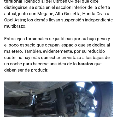
torsional
, idéntico al del Citroën C4 del que dice
distinguirse, se sitúa en el escalón inferior de la oferta
actual, junto con Megane,
Alfa Giulietta
, Honda Civic u
Opel Astra; los demás llevan suspensión independiente
multibrazo.
Estos ejes torsionales se justifican por su bajo peso y
el poco espacio que ocupan, espacio que se dedica al
maletero. También, evidentemente, por su reducido
coste: no hay más que echar un vistazo a los bajos de
un coche para hacerse una idea de lo
baratos
que
deben ser de producir.