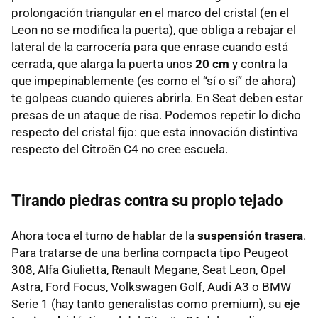
prolongación triangular en el marco del cristal (en el
Leon no se modifica la puerta), que obliga a rebajar el
lateral de la carrocería para que enrase cuando está
cerrada, que alarga la puerta unos
20 cm
y contra la
que impepinablemente (es como el “sí o sí” de ahora)
te golpeas cuando quieres abrirla. En Seat deben estar
presas de un ataque de risa. Podemos repetir lo dicho
respecto del cristal fijo: que esta innovación distintiva
respecto del Citroën C4 no cree escuela.
Tirando piedras contra su propio tejado
Ahora toca el turno de hablar de la
suspensión trasera
.
Para tratarse de una berlina compacta tipo Peugeot
308, Alfa Giulietta, Renault Megane, Seat Leon, Opel
Astra, Ford Focus, Volkswagen Golf, Audi A3 o
BMW
Serie 1 (hay tanto generalistas como premium), su
eje