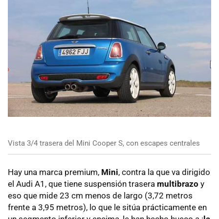
Vista 3/4 trasera del Mini Cooper S, con escapes centrales
Hay una marca premium,
Mini
, contra la que va dirigido
el Audi A1, que tiene suspensión trasera
multibrazo
y
eso que mide 23 cm menos de largo (3,72 metros
frente a 3,95 metros), lo que le sitúa prácticamente en
un segmento inferior y encima, le han hecho hueco a ¡
la