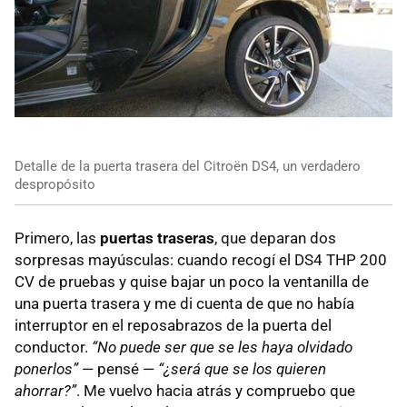
Detalle de la puerta trasera del Citroën DS4, un verdadero
despropósito
Primero, las
puertas traseras
, que deparan dos
sorpresas mayúsculas: cuando recogí el DS4
THP
200
CV de pruebas y quise bajar un poco la ventanilla de
una puerta trasera y me di cuenta de que no había
interruptor en el reposabrazos de la puerta del
conductor.
“No puede ser que se les haya olvidado
ponerlos”
— pensé —
“¿será que se los quieren
ahorrar?”
. Me vuelvo hacia atrás y compruebo que