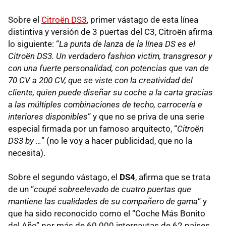
Sobre el
Citroën DS3
, primer vástago de esta línea
distintiva y versión de 3 puertas del C3, Citroën afirma
lo siguiente: “
La punta de lanza de la línea DS es el
Citroën DS3. Un verdadero fashion victim, transgresor y
con una fuerte personalidad, con potencias que van de
70 CV a 200 CV, que se viste con la creatividad del
cliente, quien puede diseñar su coche a la carta gracias
a las múltiples combinaciones de techo, carrocería e
interiores disponibles
“ y que no se priva de una serie
especial firmada por un famoso arquitecto, “
Citroën
DS3 by …
” (no le voy a hacer publicidad, que no la
necesita).
Sobre el segundo vástago, el
DS4
, afirma que se trata
de un “
coupé sobreelevado de cuatro puertas que
mantiene las cualidades de su compañero de gama
“ y
que ha sido reconocido como el “Coche Más Bonito
del Año” por más de 60.000 internautas de 62 países.