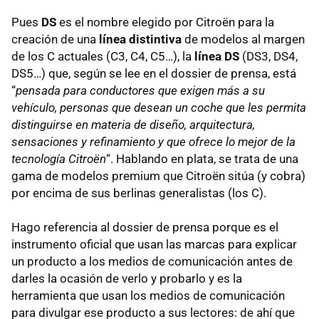
Pues
DS
es el nombre elegido por Citroën para la
creación de una
línea distintiva
de modelos al margen
de los C actuales (C3, C4, C5…), la
línea DS
(DS3, DS4,
DS5…) que, según se lee en el dossier de prensa, está
“
pensada para conductores que exigen más a su
vehículo, personas que desean un coche que les permita
distinguirse en materia de diseño, arquitectura,
sensaciones y refinamiento y que ofrece lo mejor de la
tecnología Citroën
“. Hablando en plata, se trata de una
gama de modelos premium que Citroën sitúa (y cobra)
por encima de sus berlinas generalistas (los C).
Hago referencia al dossier de prensa porque es el
instrumento oficial que usan las marcas para explicar
un producto a los medios de comunicación antes de
darles la ocasión de verlo y probarlo y es la
herramienta que usan los medios de comunicación
para divulgar ese producto a sus lectores: de ahí que