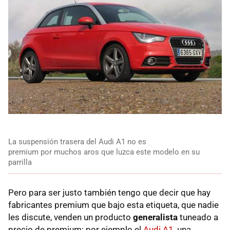
La suspensión trasera del Audi A1 no es
premium por muchos aros que luzca este modelo en su
parrilla
Pero para ser justo también tengo que decir que hay
fabricantes premium que bajo esta etiqueta, que nadie
les discute, venden un producto
generalista
tuneado a
precio de premium: por ejemplo el
Audi A1
, una