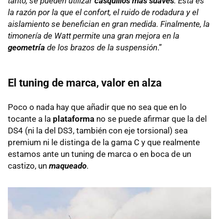
tanto, se pueden utilizar
casquillos más suaves
. Esta es
la razón por la que el confort, el ruido de rodadura y el
aislamiento se benefician en gran medida. Finalmente, la
timonería de Watt permite una gran mejora en la
geometría
de los brazos de la suspensión
.”
El tuning de marca, valor en alza
Poco o nada hay que añadir que no sea que en lo
tocante a la
plataforma
no se puede afirmar que la del
DS4 (ni la del DS3, también con eje torsional) sea
premium ni le distinga de la gama C y que realmente
estamos ante un tuning de marca o en boca de un
castizo, un
maqueado
.