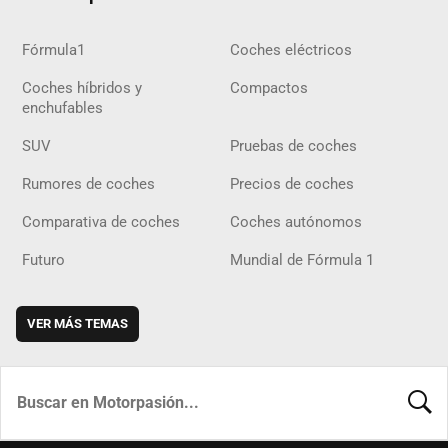
Fórmula1
Coches eléctricos
Coches híbridos y
Compactos
enchufables
SUV
Pruebas de coches
Rumores de coches
Precios de coches
Comparativa de coches
Coches autónomos
Futuro
Mundial de Fórmula 1
VER MÁS TEMAS
BUSCA