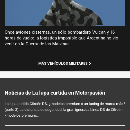
Once aviones cisternas, un sólo bombardero Vulcan y 16
horas de vuelo: la logística imposible que Argentina no vio
venir en la Guerra de las Malvinas
MÁS VEHÍCULOS MILITARES
Noticias de La lupa curtida en Motorpasión
La lupa curtida:Citroën DS: ¿modelos premium o un tuning de marca más?
(parte 3).La distancia de seguridad, la gran ignorada.Línea DS de Citroën:
¿modelos premium...