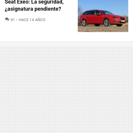
Seat Exeo: La seguridad,
¿asignatura pendiente?
COMENTARIOS
81
HACE 14 AÑOS