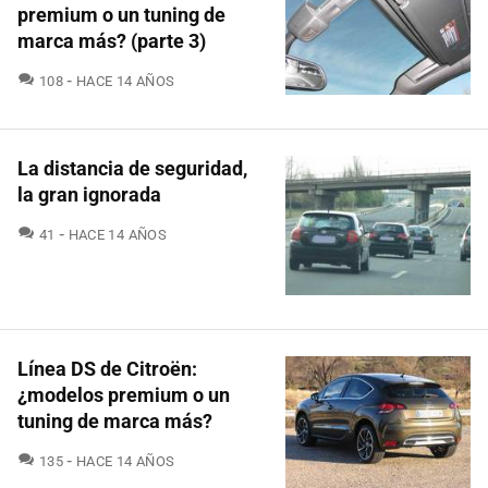
premium o un tuning de
marca más? (parte 3)
COMENTARIOS
108
HACE 14 AÑOS
La distancia de seguridad,
la gran ignorada
COMENTARIOS
41
HACE 14 AÑOS
Línea DS de Citroën:
¿modelos premium o un
tuning de marca más?
COMENTARIOS
135
HACE 14 AÑOS