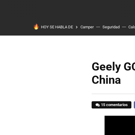
HOY SE HABLA DE
Camper
Seguridad
Cal
Geely GC
China
15 comentarios