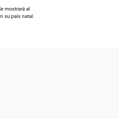
Se mostrará al
 su país natal.