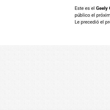
Este es el
Geely
público el próxi
Le precedió el p