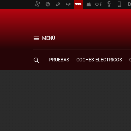
MENÚ
PRUEBAS
COCHES ELÉCTRICOS
COMPRA DE COCHES
MOVILIDAD