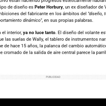
olvo están haciendo progresos estéticamente hablan
quipo de diseño es
Peter Horbury
, un ex diseñador de 
mbiciones del fabricante en los ámbitos del
"diseño, 
ortamiento dinámico"
, en sus propias palabras.
 el interior,
ya no luce tanto
. El diseño del volante e
e las suelas de Wally, el tablero de instrumentos nar
e de hace 15 años, la palanca del cambio automático 
e cromado de la salida de aire central parece la parril