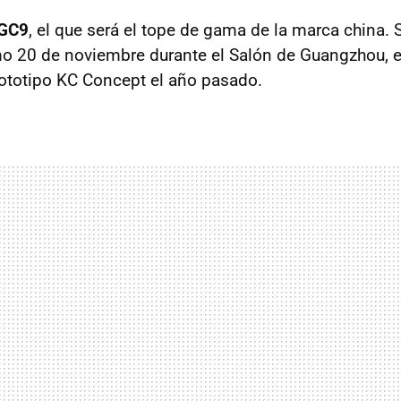
 GC9
, el que será el tope de gama de la marca china. 
mo 20 de noviembre durante el Salón de Guangzhou, en
rototipo KC Concept el año pasado.