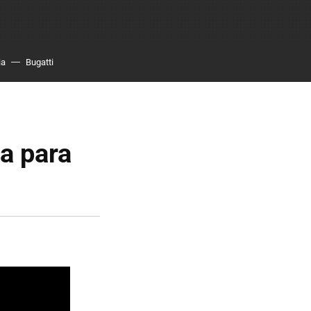
ia
Bugatti
a para