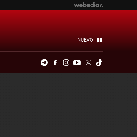
NUEVO
Telegram
Facebook
Instagram
Youtube
Twitter
Tiktok