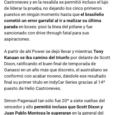
Castroneves y en la resalida se permitió incluso el lujo
de liderar la prueba, no dejando los cinco primeros
puestos en ningún momento hasta que
el brasileño
cometió un error garrafal al ir a realizar su última
parada
en boxes: pisó la línea del pitlane y fue
sancionado con drive through fatal para sus
aspiraciones.
A partir de ahí Power se dejó llevar y mientras
Tony
Kanaan se iba camino del triunfo
por delante de Scott
Dixon, ratificando el buen final de temporada de
Ganassi en un año más que discreto, el australiano se
conformó con acabar noveno, dándole ese resultado
final su primer título en IndyCar Series gracias al 14º
puesto de Helio Castroneves.
Simon Pagenaud tan sólo fue 20º a siete vueltas del
vencedor y ello
permitió incluso que Scott Dixon y
Juan Pablo Montoya le superaran
en la general del