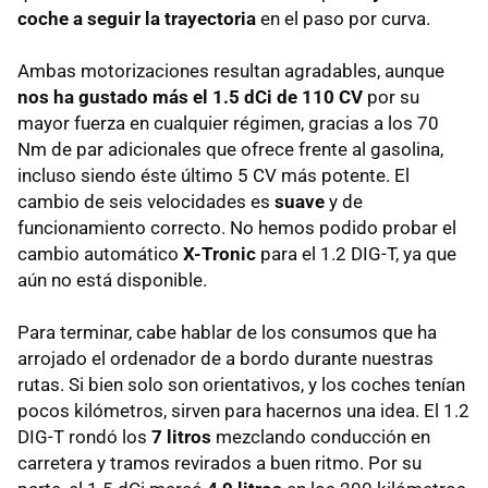
coche a seguir la trayectoria
en el paso por curva.
Ambas motorizaciones resultan agradables, aunque
nos ha gustado más el 1.5 dCi de 110 CV
por su
mayor fuerza en cualquier régimen, gracias a los 70
Nm de par adicionales que ofrece frente al gasolina,
incluso siendo éste último 5 CV más potente. El
cambio de seis velocidades es
suave
y de
funcionamiento correcto. No hemos podido probar el
cambio automático
X-Tronic
para el 1.2 DIG-T, ya que
aún no está disponible.
Para terminar, cabe hablar de los consumos que ha
arrojado el ordenador de a bordo durante nuestras
rutas. Si bien solo son orientativos, y los coches tenían
pocos kilómetros, sirven para hacernos una idea. El 1.2
DIG-T rondó los
7 litros
mezclando conducción en
carretera y tramos revirados a buen ritmo. Por su