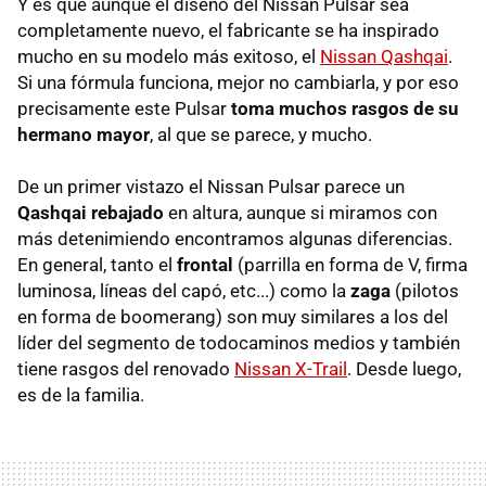
Y es que aunque el diseño del Nissan Pulsar sea
completamente nuevo, el fabricante se ha inspirado
mucho en su modelo más exitoso, el
Nissan Qashqai
.
Si una fórmula funciona, mejor no cambiarla, y por eso
precisamente este Pulsar
toma muchos rasgos de su
hermano mayor
, al que se parece, y mucho.
De un primer vistazo el Nissan Pulsar parece un
Qashqai rebajado
en altura, aunque si miramos con
más detenimiendo encontramos algunas diferencias.
En general, tanto el
frontal
(parrilla en forma de V, firma
luminosa, líneas del capó, etc...) como la
zaga
(pilotos
en forma de boomerang) son muy similares a los del
líder del segmento de todocaminos medios y también
tiene rasgos del renovado
Nissan X-Trail
. Desde luego,
es de la familia.