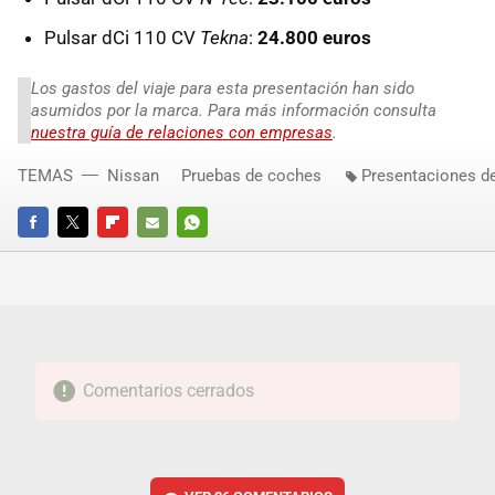
Pulsar dCi 110 CV
Tekna
:
24.800 euros
Los gastos del viaje para esta presentación han sido
asumidos por la marca. Para más información consulta
nuestra guía de relaciones con empresas
.
TEMAS
Nissan
Pruebas de coches
Presentaciones d
FACEBOOK
TWITTER
FLIPBOARD
E-
WHATSAPP
MAIL
Comentarios cerrados