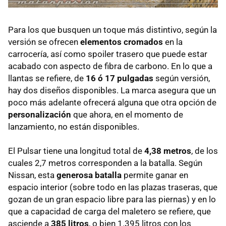
Para los que busquen un toque más distintivo, según la
versión se ofrecen
elementos cromados
en la
carrocería, así como spoiler trasero que puede estar
acabado con aspecto de fibra de carbono. En lo que a
llantas se refiere, de
16 ó 17 pulgadas
según versión,
hay dos diseños disponibles. La marca asegura que un
poco más adelante ofrecerá alguna que otra opción de
personalización
que ahora, en el momento de
lanzamiento, no están disponibles.
El Pulsar tiene una longitud total de
4,38 metros
, de los
cuales 2,7 metros corresponden a la batalla. Según
Nissan, esta
generosa batalla
permite ganar en
espacio interior (sobre todo en las plazas traseras, que
gozan de un gran espacio libre para las piernas) y en lo
que a capacidad de carga del maletero se refiere, que
asciende a
385 litros
, o bien 1.395 litros con los