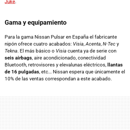
Juke
.
Gama y equipamiento
Para la gama Nissan Pulsar en España el fabricante
nipón ofrece cuatro acabados:
Visia
,
Acenta
,
N-Tec
y
Tekna
. El más básico o
Visia
cuenta ya de serie con
seis airbags
, aire acondicionado, conectividad
Bluetooth, retrovisores y elevalunas eléctricos,
llantas
de 16 pulgadas
, etc... Nissan espera que únicamente el
10% de las ventas correspondan a este acabado.