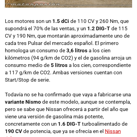
Los motores son un
1.5 dCi
de 110 CV y 260 Nm, que
supondrá el 70% de las ventas, y un
1.2 DIG-T
de 115
CV y 190 Nm, que montarán aproximadamente uno de
cada tres Pulsar del mercado español. El primero
homologa un consumo de
3,6 litros
a los cien
kilómetros (94 g/km de CO2) y el de gasolina arroja un
consumo medio de
5 litros
a los cien, correspondiente
a 117 g/km de CO2. Ambas versiones cuentan con
Start/Stop de serie.
Todavía no se ha confirmado que vaya a fabricarse una
variante Nismo
de este modelo, aunque se contempla,
pero se sabe que Nissan ofrecerá a partir del año que
viene una versión de gasolina más potente,
concretamente con un
1.6 DIG-T
turboalimentado de
190 CV
de potencia, que ya se ofrecía en el
Nissan