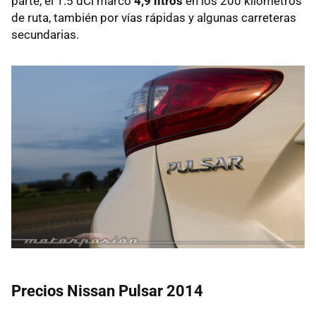
parte, el 1.5 dCi marcó
4,9 litros
en los 200 kilómetros
de ruta, también por vías rápidas y algunas carreteras
secundarias.
Precios Nissan Pulsar 2014