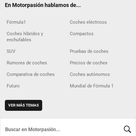
En Motorpasión hablamos de...
Fórmula1
Coches eléctricos
Coches híbridos y
Compactos
enchufables
SUV
Pruebas de coches
Rumores de coches
Precios de coches
Comparativa de coches
Coches autónomos
Futuro
Mundial de Fórmula 1
VER MÁS TEMAS