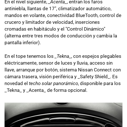
En el nivel siguiente,
_Acenta_
, entran los faros
antiniebla, llantas de 17", climatizador automático,
mandos en volante, conectividad BlueTooth, control de
crucero y limitador de velocidad, inserciones
cromadas en habitáculo y el "Control Dinámico"
(alterna entre tres modos de conducción y cambia la
pantalla inferior).
En el tope tenemos los
_Tekna_
, con espejos plegables
eléctricamente, sensor de luces y lluvia, acceso sin
llave, arranque por botón, sistema Nissan Connect con
cámara trasera, visión periférica y _Safety Shield_. Es
novedad el
techo solar panorámico
, disponible para los
_Tekna_ y _Acenta_ de forma opcional.