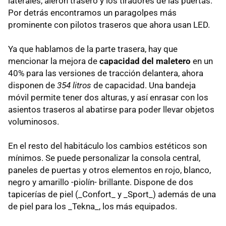
laterales, alerón trasero y los tiradores de las puertas.
Por detrás encontramos un paragolpes más
prominente con pilotos traseros que ahora usan LED.
Ya que hablamos de la parte trasera, hay que
mencionar la mejora de
capacidad del maletero
en un
40% para las versiones de tracción delantera, ahora
disponen de
354 litros
de capacidad. Una bandeja
móvil permite tener dos alturas, y así enrasar con los
asientos traseros al abatirse para poder llevar objetos
voluminosos.
En el resto del habitáculo los cambios estéticos son
mínimos. Se puede personalizar la consola central,
paneles de puertas y otros elementos en rojo, blanco,
negro y amarillo -piolín- brillante. Dispone de dos
tapicerías de piel (_Confort_ y _Sport_) además de una
de piel para los _Tekna_, los más equipados.