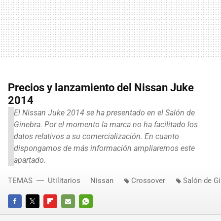
Precios y lanzamiento del Nissan Juke
2014
El Nissan Juke 2014 se ha presentado en el Salón de
Ginebra. Por el momento la marca no ha facilitado los
datos relativos a su comercialización. En cuanto
dispongamos de más información ampliaremos este
apartado.
TEMAS
Utilitarios
Nissan
Crossover
Salón de G
FACEBOOK
TWITTER
FLIPBOARD
E-
WHATSAPP