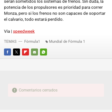
serán sometidos los sistemas de frenos. Sin duda, la
potencia de los propulsores es prioridad para correr
Monza, pero si los frenos no son capaces de soportar
el calvario, todo estará perdido.
Vía |
speedweek
TEMAS
Fórmula1
Mundial de Fórmula 1
FACEBOOK
TWITTER
FLIPBOARD
E-
WHATSAPP
MAIL
Comentarios cerrados