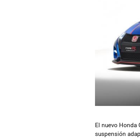
El nuevo Honda C
suspensión adapt