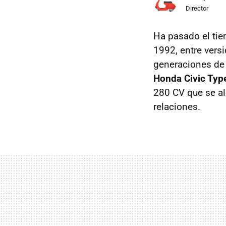
Director
Ha pasado el ti
1992, entre versi
generaciones de 
Honda Civic Typ
280 CV que se al
relaciones.