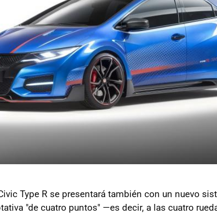
ivic Type R se presentará también con un nuevo si
ativa "de cuatro puntos" —es decir, a las cuatro rue