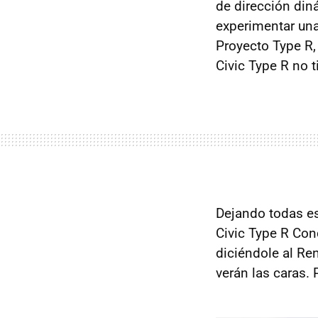
de dirección din
experimentar una
Proyecto Type R, 
Civic Type R no t
Dejando todas es
Civic Type R Con
diciéndole al Re
verán las caras. 