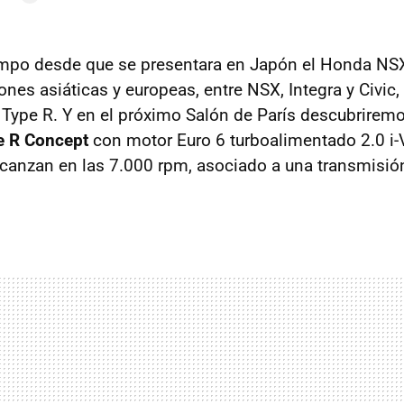
empo desde que se presentara en Japón el Honda NS
ones asiáticas y europeas, entre NSX, Integra y Civic
Type R. Y en el próximo Salón de París descubrirem
e R Concept
con motor Euro 6 turboalimentado 2.0 i
canzan en las 7.000 rpm, asociado a una transmisió