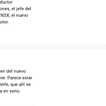
nductor
nes, el jefe del
i NSX; el nuevo
otor.
gen del nuevo
te. Parece estar
ife, que allí se
a en serio.