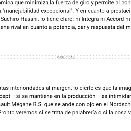
ámica que minimiza la fuerza de giro y permite al co
 "manejabilidad excepcional". Y en cuanto a prestacio
Suehiro Hasshi, lo tiene claro: ni Integra ni Accord n
iene rival en cuanto a potencia, par y respuesta del m
tas interioridades al margen, lo cierto es que la ima
cept —si se mantiene en la producción— es intimidan
nault Mégane R.S. que se ande con ojo en el Nordschle
Pronto veremos si se trata de palabrería o si la cosa v