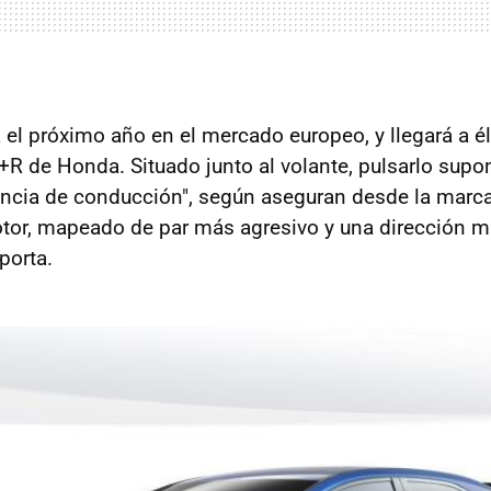
a el próximo año en el mercado europeo, y llegará a é
+R de Honda. Situado junto al volante, pulsarlo supo
iencia de conducción", según aseguran desde la marc
tor, mapeado de par más agresivo y una dirección m
porta.