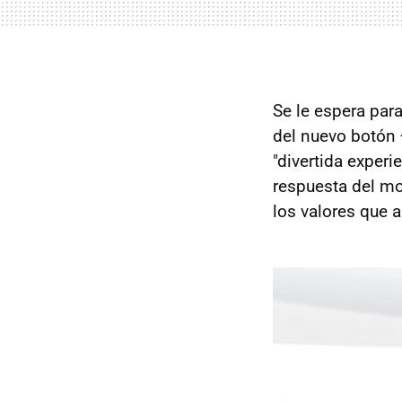
Se le espera par
del nuevo botón 
"divertida exper
respuesta del mo
los valores que a