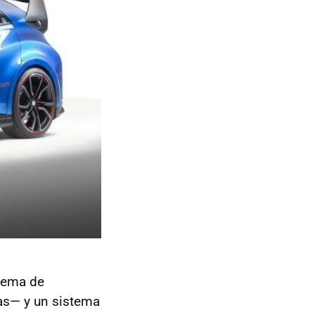
stema de
das— y un sistema