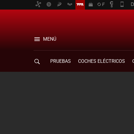
MENÚ
PRUEBAS
COCHES ELÉCTRICOS
COMPRA DE COCHES
MOVILIDAD