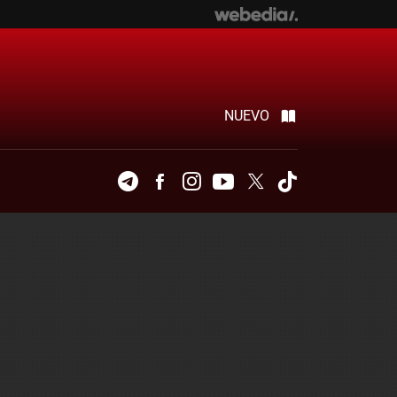
NUEVO
Telegram
Facebook
Instagram
Youtube
Twitter
Tiktok