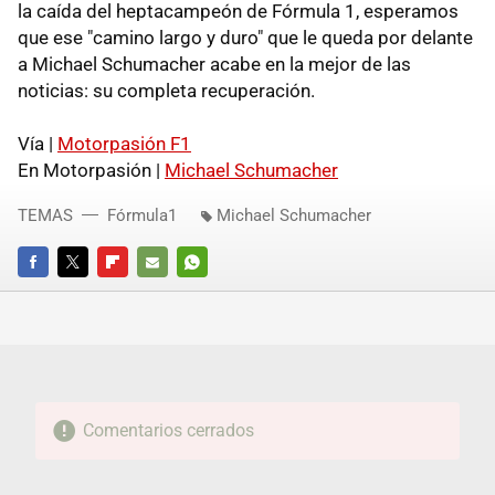
la caída del heptacampeón de Fórmula 1, esperamos
que ese "camino largo y duro" que le queda por delante
a Michael Schumacher acabe en la mejor de las
noticias: su completa recuperación.
Vía |
Motorpasión F1
En Motorpasión |
Michael Schumacher
TEMAS
Fórmula1
Michael Schumacher
FACEBOOK
TWITTER
FLIPBOARD
E-
WHATSAPP
MAIL
Comentarios cerrados