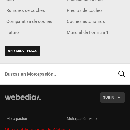
Rumores de coches
Precios de coches
Comparativa de coches
Coches autónomos
Futuro
Mundial de Fórmula 1
VER MÁS TEMAS
BUSCA
SUBIR
Motorpasión
Motorpasión Moto
Otras publicaciones de Webedia