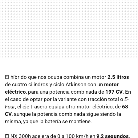
El híbrido que nos ocupa combina un motor
2.5 litros
de cuatro cilindros y ciclo Atkinson con un
motor
eléctrico
, para una potencia combinada de
197 CV
. En
el caso de optar por la variante con tracción total o
E-
Four
, el eje trasero equipa otro motor eléctrico, de
68
CV
, aunque la potencia combinada sigue siendo la
misma, ya que la batería se mantiene.
El NX 300h acelera de 0 a 100 km/h en
9,2 segundos
,