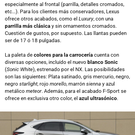
especialmente al frontal (parrilla, detalles cromados,
etc...). Para los clientes más conservadores, Lexus
ofrece otros acabados, como el
Luxury
, con una
parrilla más clásica
y sin ornamentos cromados.
Cuestión de gustos, por supuesto. Las llantas pueden
ser de 17 ó 18 pulgadas.
La paleta de
colores para la carrocería
cuenta con
diversas opciones, incluído el nuevo
blanco Sonic
(
Sonic White
), estrenado por el NX. Las posibilidades
son las siguientes: Plata satinado, gris mercurio, negro,
negro
starlight
, rojo
morello
, marrón
sienna
y azul
metálico
meteor
. Además, para el acabado F-Sport se
ofrece en exclusiva otro color, el
azul ultrasónico
.