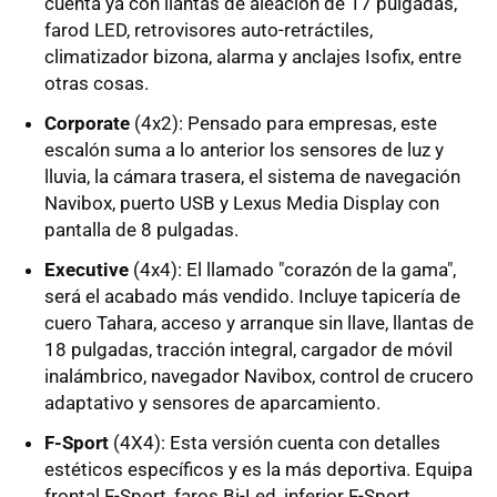
cuenta ya con llantas de aleación de 17 pulgadas,
farod LED, retrovisores auto-retráctiles,
climatizador bizona, alarma y anclajes Isofix, entre
otras cosas.
Corporate
(4x2): Pensado para empresas, este
escalón suma a lo anterior los sensores de luz y
lluvia, la cámara trasera, el sistema de navegación
Navibox, puerto USB y Lexus Media Display con
pantalla de 8 pulgadas.
Executive
(4x4): El llamado "corazón de la gama",
será el acabado más vendido. Incluye tapicería de
cuero Tahara, acceso y arranque sin llave, llantas de
18 pulgadas, tracción integral, cargador de móvil
inalámbrico, navegador Navibox, control de crucero
adaptativo y sensores de aparcamiento.
F-Sport
(4X4): Esta versión cuenta con detalles
estéticos específicos y es la más deportiva. Equipa
frontal F-Sport, faros Bi-Led, inferior F-Sport,