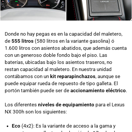
Donde no hay pegas es en la capacidad del maletero,
de
555 litros
(580 litros en la variante gasolina) ó
1.600 litros con asientos abatidos, que además cuenta
con un generoso doble fondo bajo el piso. Las
baterías, ubicadas bajo los asientos traseros, no
restan capacidad al maletero. En nuestra unidad
contábamos con un
kit reparapinchazos
, aunque se
puede equipar rueda de repuesto de tipo galleta. El
portón también puede ser de
accionamiento eléctrico
.
Los diferentes
niveles de equipamiento
para el Lexus
NX 300h son los siguientes:
Eco
(4x2): Es la variante de acceso a la gama y