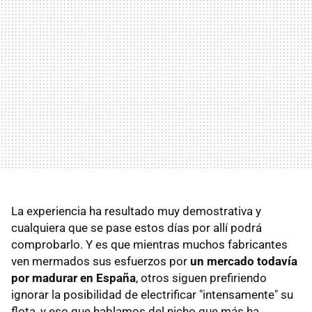
La experiencia ha resultado muy demostrativa y
cualquiera que se pase estos días por allí podrá
comprobarlo. Y es que mientras muchos fabricantes
ven mermados sus esfuerzos por
un mercado todavía
por madurar en España
, otros siguen prefiriendo
ignorar la posibilidad de electrificar "intensamente" su
flota, y eso que hablamos del nicho que más ha