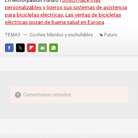
personalizables y ligeros sus sistemas de asistencia
para bicicletas eléctricas
,
Las ventas de bicicletas
eléctricas gozan de buena salud en Europa
TEMAS
Coches híbridos y enchufables
Futuro
FACEBOOK
TWITTER
FLIPBOARD
E-
WHATSAPP
MAIL
Comentarios cerrados