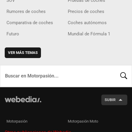
SUV
Pruebas de coches
Rumores de coches
Precios de coches
Comparativa de coches
Coches autónomos
Futuro
Mundial de Fórmula 1
VER MÁS TEMAS
BUSCA
SUBIR
Motorpasión
Motorpasión Moto