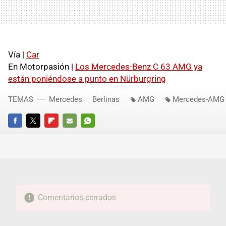
Vía |
Car
En Motorpasión |
Los Mercedes-Benz C 63 AMG ya
están poniéndose a punto en Nürburgring
TEMAS
Mercedes
Berlinas
AMG
Mercedes-AMG
FACEBOOK
TWITTER
FLIPBOARD
E-
WHATSAPP
MAIL
Comentarios cerrados