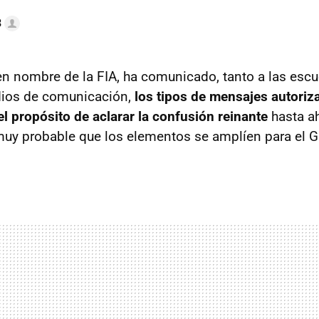
3
 en nombre de la FIA, ha comunicado, tanto a las esc
dios de comunicación,
los tipos de mensajes autoriz
el propósito de aclarar la confusión reinante
hasta a
uy probable que los elementos se amplíen para el 