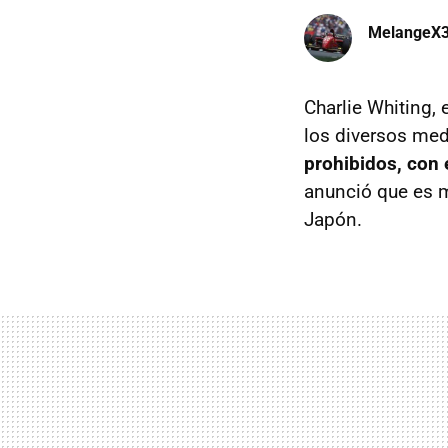
MelangeX
Charlie Whiting,
los diversos me
prohibidos, con 
anunció que es m
Japón.