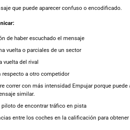
saje que puede aparecer confuso o encodificado.
nicar:
ón de haber escuchado el mensaje
a vuelta o parciales de un sector
vuelta del rival
n respecto a otro competidor
e correr con más intensidad Empujar porque puede a
ensaje similar.
 piloto de encontrar tráfico en pista
ncias entre los coches en la calificación para obtener