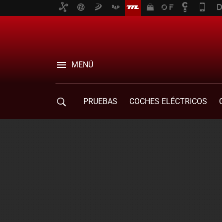
MENÚ
PRUEBAS
COCHES ELÉCTRICOS
COMPRA DE COCHES
MOVILIDAD