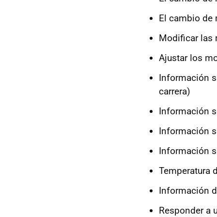
El cambio de 
Modificar las 
Ajustar los m
Información so
carrera)
Información 
Información s
Información s
Temperatura d
Información d
Responder a u