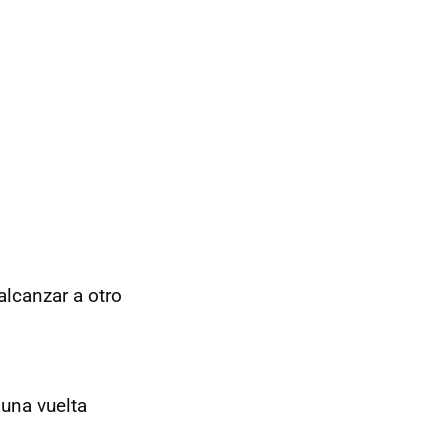
lcanzar a otro
 una vuelta