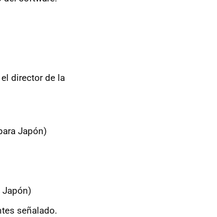
el director de la
(para Japón)
a Japón)
ntes señalado.