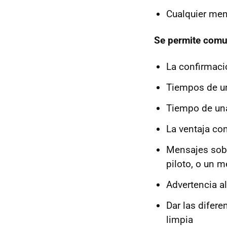
Cualquier men
Se permite comu
La confirmaci
Tiempos de un
Tiempo de una 
La ventaja co
Mensajes sobr
piloto, o un m
Advertencia al
Dar las difere
limpia