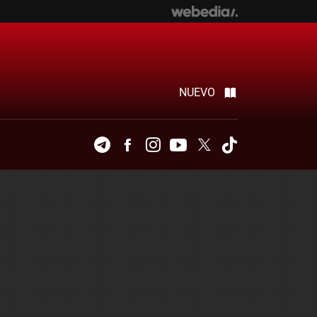
NUEVO
Telegram
Facebook
Instagram
Youtube
Twitter
Tiktok