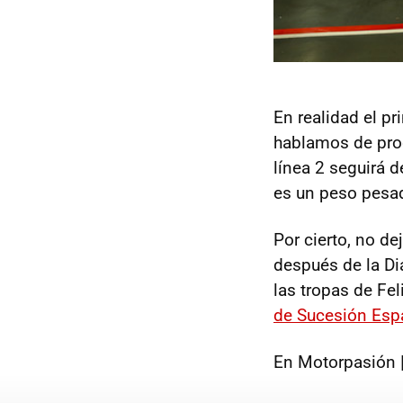
En realidad el p
hablamos de prod
línea 2 seguirá 
es un peso pesad
Por cierto, no de
después de la Di
las tropas de Fe
de Sucesión Esp
En Motorpasión 