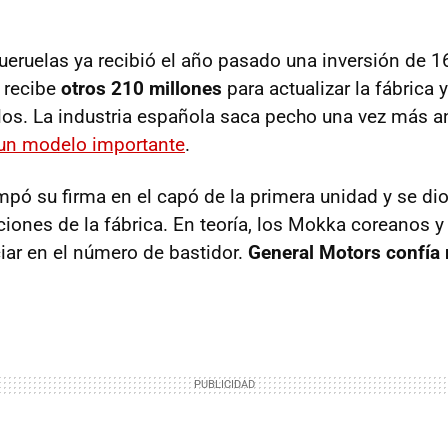
gueruelas ya recibió el año pasado una inversión de 
o recibe
otros 210 millones
para actualizar la fábrica 
s. La industria española saca pecho una vez más an
un modelo importante
.
pó su firma en el capó de la primera unidad y se dio
aciones de la fábrica. En teoría, los Mokka coreanos 
ciar en el número de bastidor.
General Motors confía