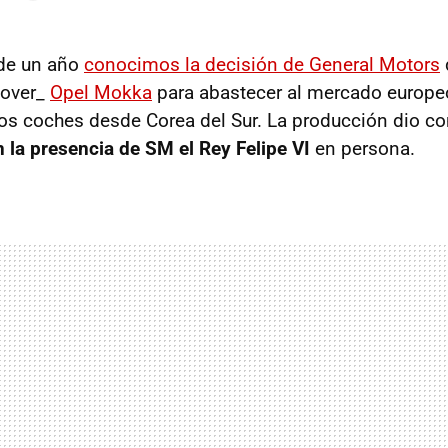
de un año
conocimos la decisión de General Motors
sover_
Opel Mokka
para abastecer al mercado europeo
los coches desde Corea del Sur. La producción dio c
 la presencia de SM el Rey Felipe VI
en persona.