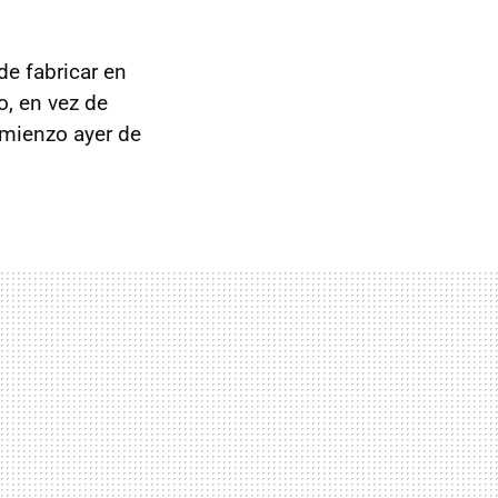
de fabricar en
, en vez de
omienzo ayer de