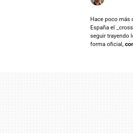
Hace poco más 
España el _cros
seguir trayendo 
forma oficial,
con