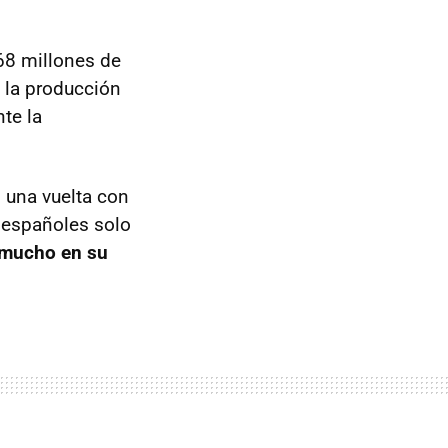
168 millones de
y la producción
te la
 una vuelta con
y españoles solo
 mucho en su