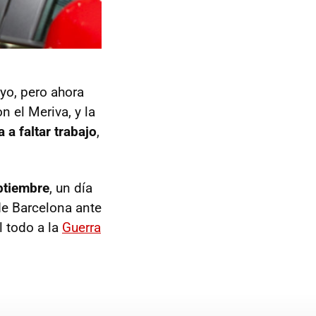
yo, pero ahora
 el Meriva, y la
a faltar trabajo
,
ptiembre
, un día
de Barcelona ante
l todo a la
Guerra