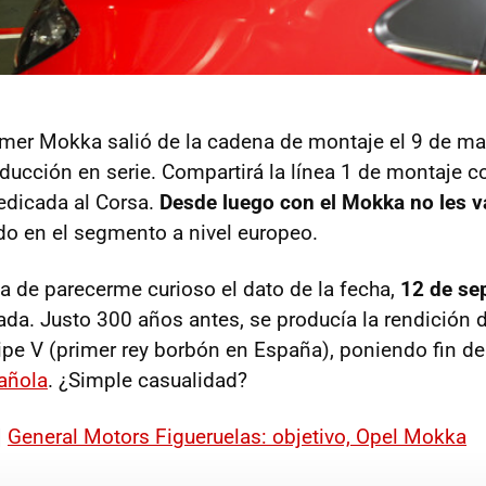
rimer Mokka salió de la cadena de montaje el 9 de ma
ucción en serie. Compartirá la línea 1 de montaje con
dedicada al Corsa.
Desde luego con el Mokka no les va 
o en el segmento a nivel europeo.
ja de parecerme curioso el dato de la fecha,
12 de se
ada. Justo 300 años antes, se producía la rendición 
lipe V (primer rey borbón en España), poniendo fin de
añola
. ¿Simple casualidad?
|
General Motors Figueruelas: objetivo, Opel Mokka