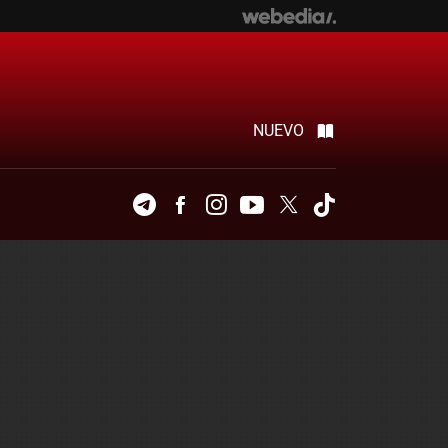
NUEVO
Telegram
Facebook
Instagram
Youtube
Twitter
Tiktok