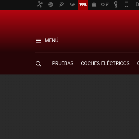
MENÚ
PRUEBAS
COCHES ELÉCTRICOS
COMPRA DE COCHES
MOVILIDAD