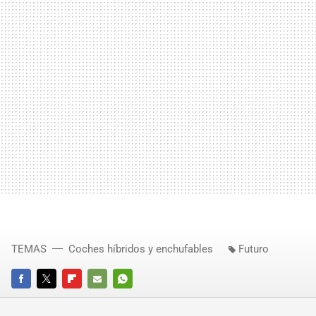
TEMAS
Coches híbridos y enchufables
Futuro
FACEBOOK
TWITTER
FLIPBOARD
E-
WHATSAPP