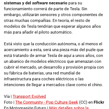
sistemas y del
software
necesario
para su
funcionamiento correrá de parte de Tesla. Sin
embargo, utilizarán sensores y otros componentes de
otras muchas compañías. En teoría, el resto de
modelos de Tesla tendrían que esperar algunos años
más para añadir el piloto automático.
Está visto que la conducción autónoma, o al menos el
acercamiento a esta, será una pieza más del puzle que
está tratando de armar Tesla de aquí a unos años, con
un abanico de modelos eléctricos que amenazan con
cubrir el mercado, un desarrollo y provisión propia con
su fábrica de baterías, una red mundial de
infraestructura para coches eléctricos o las
intenciones de llegar a mercados clave como el chino.
Vía |
Transport Evolved
Foto |
The Conmunity - Pop Culture Geek
(CC) en
Flickr
En Motorpasión Futuro |
Más detalles sobre la