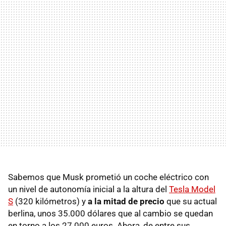
Sabemos que Musk prometió un coche eléctrico con
un nivel de autonomía inicial a la altura del
Tesla Model
S
(320 kilómetros) y
a la mitad de precio
que su actual
berlina, unos 35.000 dólares que al cambio se quedan
en torno a los 27.000 euros. Ahora, de entre sus