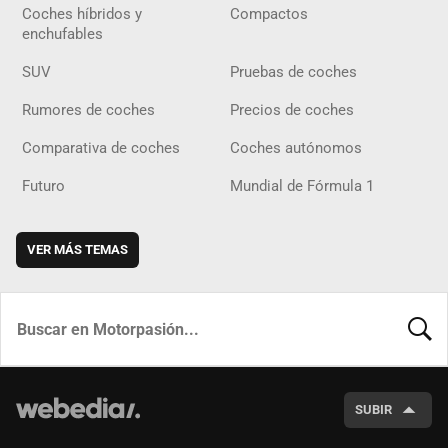
Coches híbridos y
Compactos
enchufables
SUV
Pruebas de coches
Rumores de coches
Precios de coches
Comparativa de coches
Coches autónomos
Futuro
Mundial de Fórmula 1
VER MÁS TEMAS
BUSCA
SUBIR