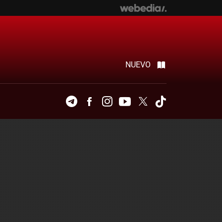
NUEVO
Telegram
Facebook
Instagram
Youtube
Twitter
Tiktok