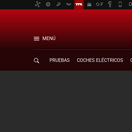
MENÚ
PRUEBAS
COCHES ELÉCTRICOS
COMPRA DE COCHES
MOVILIDAD