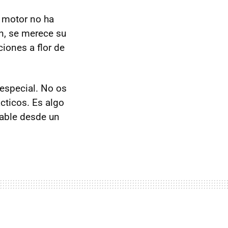
 motor no ha
n, se merece su
ciones a flor de
especial. No os
cticos. Es algo
cable desde un