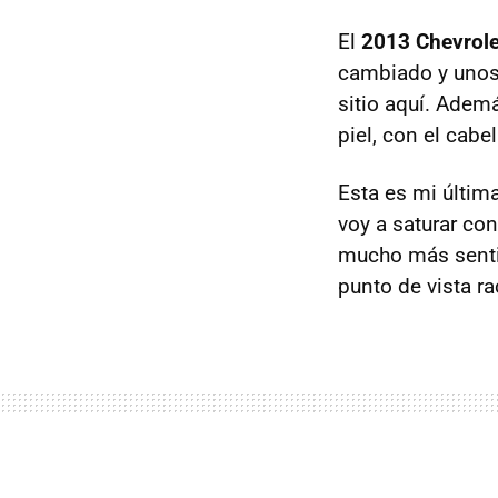
El
2013 Chevrol
cambiado y unos
sitio aquí. Adem
piel, con el cabe
Esta es mi últim
voy a saturar co
mucho más sentim
punto de vista ra