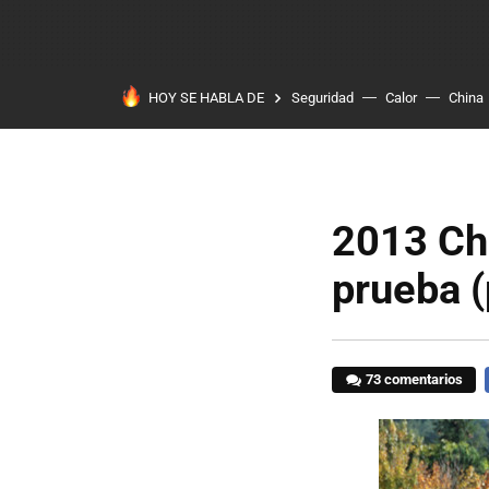
HOY SE HABLA DE
Seguridad
Calor
China
2013 Ch
prueba (
73 comentarios