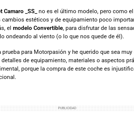
et Camaro _SS_
no es el último modelo, pero como el
 cambios estéticos y de equipamiento poco importa
ás, el
modelo Convertible
, para disfrutar de las sensa
llo ondeando al viento (o lo que nos quede de él).
a prueba para Motorpasión y he querido que sea muy 
n detalles de equipamiento, materiales o aspectos prá
ental, porque la compra de este coche es injustifi
cional.