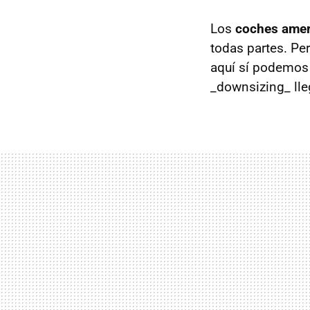
Los
coches ame
todas partes. Pe
aquí sí podemos 
_downsizing_ lle