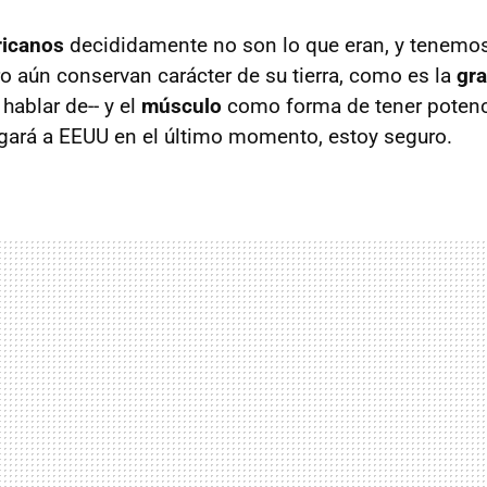
ricanos
decididamente no son lo que eran, y tenemo
ro aún conservan carácter de su tierra, como es la
gra
hablar de-- y el
músculo
como forma de tener potenci
gará a EEUU en el último momento, estoy seguro.