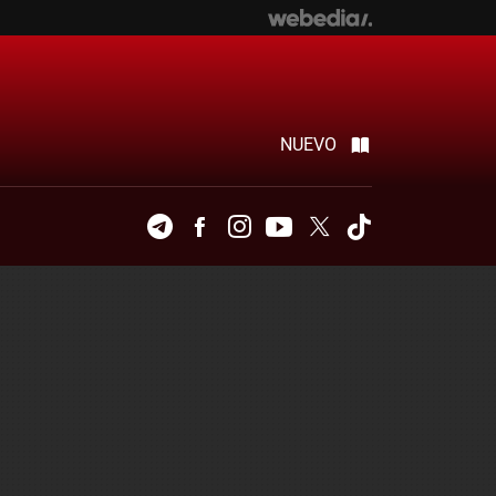
NUEVO
Telegram
Facebook
Instagram
Youtube
Twitter
Tiktok