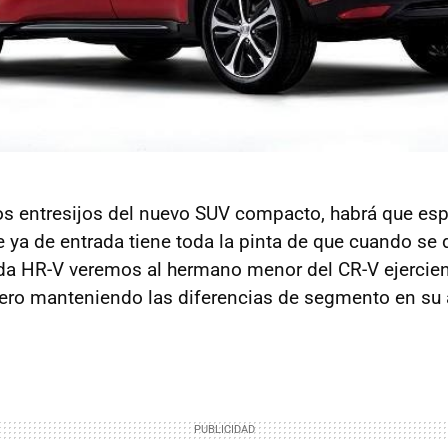
os entresijos del nuevo SUV compacto, habrá que es
ya de entrada tiene toda la pinta de que cuando se 
nda HR-V veremos al hermano menor del CR-V ejercie
pero manteniendo las diferencias de segmento en su 