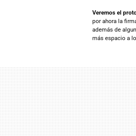
Veremos el prot
por ahora la fir
además de alguno
más espacio a l