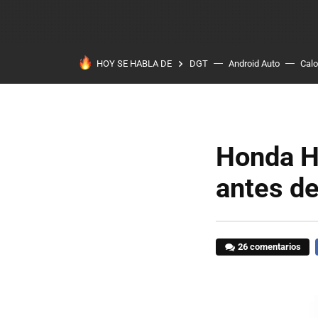
HOY SE HABLA DE
DGT
Android Auto
Calo
Honda H
antes de
26 comentarios