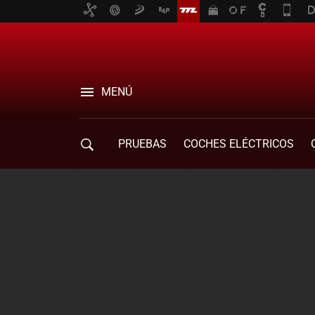
MENÚ
PRUEBAS
COCHES ELÉCTRICOS
COMPRA DE COCHES
MOVILIDAD