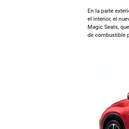
En la parte exter
el interior, el 
Magic Seats, qu
de combustible p