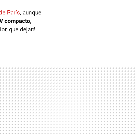
de París
, aunque
V compacto
,
or, que dejará