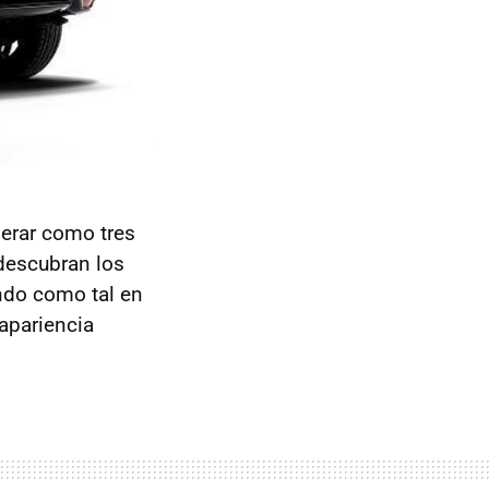
perar como tres
descubran los
ndo como tal en
apariencia