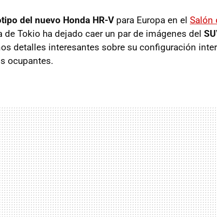
otipo del nuevo Honda HR-V
para Europa en el
Salón 
ma de Tokio ha dejado caer un par de imágenes del
SU
s detalles interesantes sobre su configuración interi
os ocupantes.