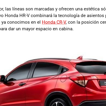
ior, las líneas son marcadas y ofrecen una estética só
nuevo Honda HR-V combinará la tecnología de asiento
e ya conocimos en el
Honda CR-V
, con la posición ce
ara dar un mayor espacio en cabina.