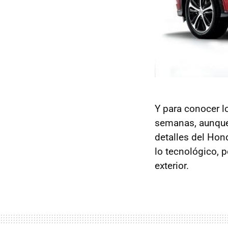
Y para conocer l
semanas, aunque 
detalles del Ho
lo tecnológico, 
exterior.