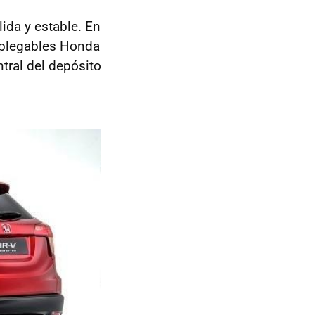
lida y estable. En
s plegables Honda
ntral del depósito