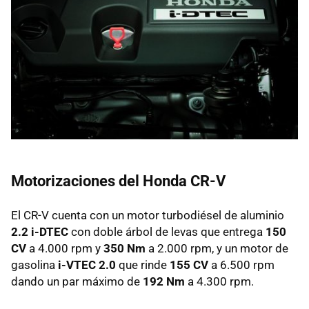
Motorizaciones del Honda CR-V
El CR-V cuenta con un motor turbodiésel de aluminio
2.2 i-DTEC
con doble árbol de levas que entrega
150
CV
a 4.000 rpm y
350 Nm
a 2.000 rpm, y un motor de
gasolina
i-VTEC 2.0
que rinde
155 CV
a 6.500 rpm
dando un par máximo de
192 Nm
a 4.300 rpm.