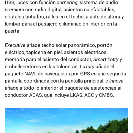
HSS, luces con función
cornering
, sistema de audio
premium
con radio digital, asientos calefactables,
cristales tintados, raíles en el techo, ajuste de altura y
lumbar para el pasajero e iluminación interior en la
puerta.
Executive
añade techo solar panorámico, portón
eléctrico, tapicería en piel, asientos eléctricos,
memoria para el asiento del conductor,
Smart Entry
y
embellecedores en las taloneras.
Luxury
añade el
paquete NAVI, de navegación por GPS en una segunda
pantalla coordinada con la pantalla principal, e
Innova
añade a todo lo anterior el paquete de asistencias al
conductor ADAS, que incluye LKAS, ACC y CMBS.