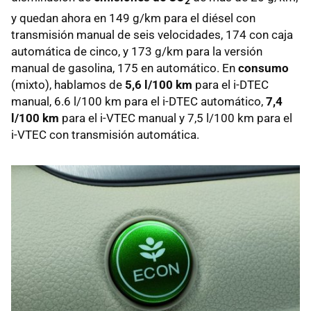
2
y quedan ahora en 149 g/km para el diésel con
transmisión manual de seis velocidades, 174 con caja
automática de cinco, y 173 g/km para la versión
manual de gasolina, 175 en automático. En
consumo
(mixto), hablamos de
5,6 l/100 km
para el i-DTEC
manual, 6.6 l/100 km para el i-DTEC automático,
7,4
l/100 km
para el i-VTEC manual y 7,5 l/100 km para el
i-VTEC con transmisión automática.