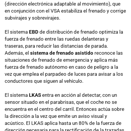
(dirección electrónica adaptable al movimiento), que
en conjunción con el VSA estabiliza el frenado y corrige
subvirajes y sobrevirajes.
El sistema
EBD
de distribución de frenado optimiza la
fuerza de frenado entre las ruedas delanteras y
traseras, para reducir las distancias de parada.
Además, el
sistema de frenado asistido
reconoce las
situaciones de frenado de emergencia y aplica más
fuerza de frenado autónomo en caso de peligro a la
vez que emplea el parpadeo de luces para avisar a los
conductores que siguen al vehículo.
El sistema
LKAS
entra en acción al detectar, con un
sensor situado en el parabrisas, que el coche no se
encuentra en el centro del carril. Entonces actúa sobre
la dirección a la vez que emite un aviso visual y
acústico. El LKAS aplica hasta un 80% de la fuerza de
dirección necesaria para la rectificación de la trazadas,