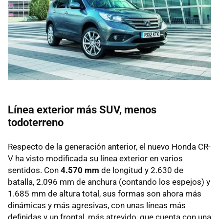
Línea exterior más SUV, menos
todoterreno
Respecto de la generación anterior, el nuevo Honda CR-
V ha visto modificada su línea exterior en varios
sentidos. Con
4.570 mm
de longitud y 2.630 de
batalla, 2.096 mm de anchura (contando los espejos) y
1.685 mm de altura total, sus formas son ahora más
dinámicas y más agresivas, con unas líneas más
definidas y un frontal, más atrevido, que cuenta con una