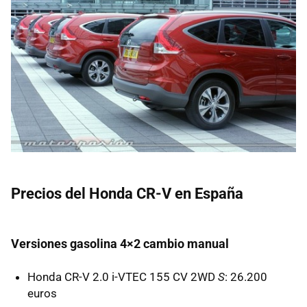
Precios del Honda CR-V en España
Versiones gasolina 4×2 cambio manual
Honda CR-V 2.0 i-
VTEC
155 CV 2WD
S
: 26.200
euros