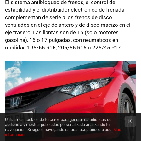
El sistema antibloqueo de frenos, el control de
estabilidad y el distribuidor electrónico de frenada
complementan de serie a los frenos de disco
ventilados en el eje delantero y de disco macizo en el
eje trasero. Las llantas son de 15 (solo motores
gasolina), 16 o 17 pulgadas, con neumáticos en
medidas 195/65 R15, 205/55 R16 o 225/45 R17.
Utilizamos cookies de terceros para generar estadísticas de
audiencia y mostrar publicidad personalizada analizando tu
navegación. Si sigues navegando estarás aceptando su uso.
Más
información