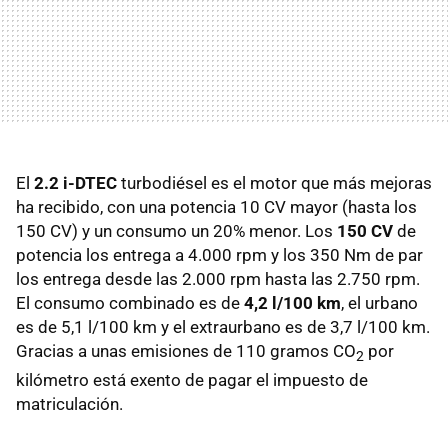
El
2.2 i-DTEC
turbodiésel es el motor que más mejoras
ha recibido, con una potencia 10 CV mayor (hasta los
150 CV) y un consumo un 20% menor. Los
150 CV
de
potencia los entrega a 4.000 rpm y los 350 Nm de par
los entrega desde las 2.000 rpm hasta las 2.750 rpm.
El consumo combinado es de
4,2 l/100 km
, el urbano
es de 5,1 l/100 km y el extraurbano es de 3,7 l/100 km.
Gracias a unas emisiones de 110 gramos CO
por
2
kilómetro está exento de pagar el impuesto de
matriculación.