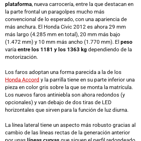
plataforma
, nueva carrocería, entre la que destacan en
la parte frontal un paragolpes mucho más
convencional de lo esperado, con una apariencia de
más anchura. El Honda Civic 2012 es ahora 29 mm
más largo (4.285 mm en total), 20 mm más bajo
(1.472 mm) y 10 mm más ancho (1.770 mm). El
peso
varía
entre los 1181 y los 1363 kg
dependiendo de la
motorización.
Los faros adoptan una forma parecida a la de los
Honda Accord
y la parrilla tiene en su parte inferior una
pieza en color gris sobre la que se monta la matrícula.
Los nuevos faros antiniebla son ahora redondos (y
opcionales) y van debajo de dos tiras de
LED
horizontales que sirven para la función de luz diurna.
La línea lateral tiene un aspecto más robusto gracias al
cambio de las líneas rectas de la generación anterior
por unas
líneas curvas
que siguen el perfil redondeado