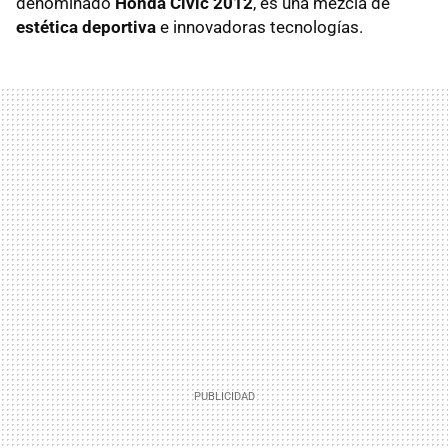
denominado
Honda Civic 2012
, es una mezcla de
estética deportiva
e innovadoras tecnologías.