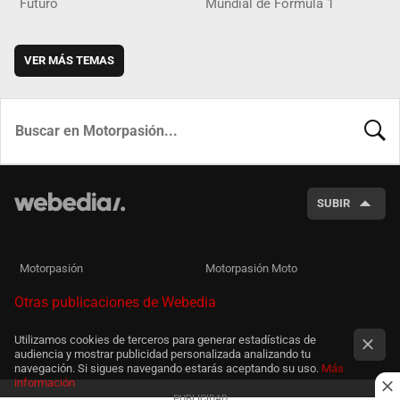
Futuro
Mundial de Fórmula 1
VER MÁS TEMAS
BUSCA
SUBIR
Motorpasión
Motorpasión Moto
Otras publicaciones de Webedia
Utilizamos cookies de terceros para generar estadísticas de
audiencia y mostrar publicidad personalizada analizando tu
navegación. Si sigues navegando estarás aceptando su uso.
Más
información