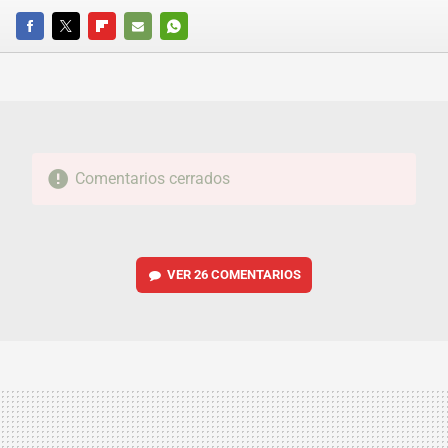
FACEBOOK
TWITTER
FLIPBOARD
E-
WHATSAPP
MAIL
Comentarios cerrados
VER
26 COMENTARIOS