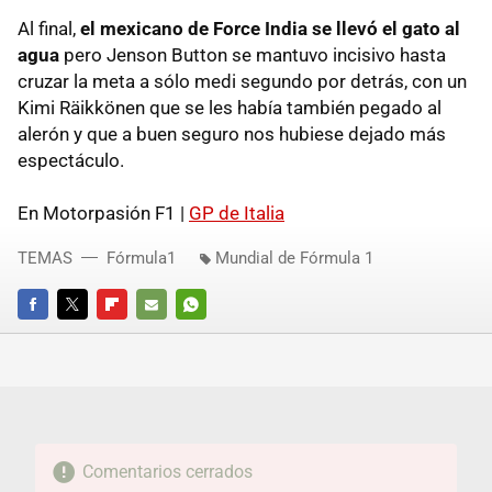
Al final,
el mexicano de Force India se llevó el gato al
agua
pero Jenson Button se mantuvo incisivo hasta
cruzar la meta a sólo medi segundo por detrás, con un
Kimi Räikkönen que se les había también pegado al
alerón y que a buen seguro nos hubiese dejado más
espectáculo.
En Motorpasión F1 |
GP de Italia
TEMAS
Fórmula1
Mundial de Fórmula 1
FACEBOOK
TWITTER
FLIPBOARD
E-
WHATSAPP
MAIL
Comentarios cerrados