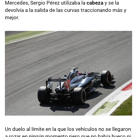
Mercedes, Sergio Pérez utilizaba la
cabeza
y se la
devolvía a la salida de las curvas traccionando más y
mejor.
Un duelo al límite en la que los vehículos no se llegaron
a rozar en ningún momento pero que no había hueco ni