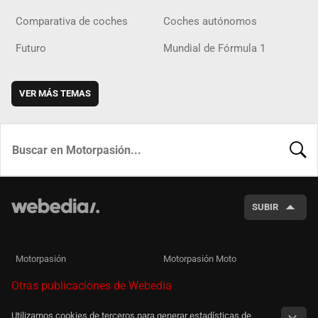
Comparativa de coches
Coches autónomos
Futuro
Mundial de Fórmula 1
VER MÁS TEMAS
BUSCA
SUBIR
Motorpasión
Motorpasión Moto
Otras publicaciones de Webedia
Utilizamos cookies de terceros para generar estadísticas de