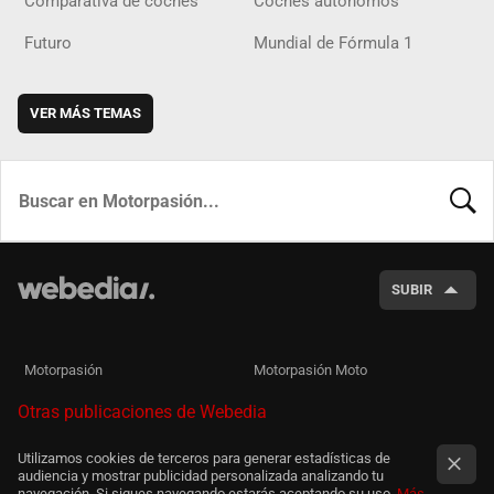
Comparativa de coches
Coches autónomos
Futuro
Mundial de Fórmula 1
VER MÁS TEMAS
BUSCA
SUBIR
Motorpasión
Motorpasión Moto
Otras publicaciones de Webedia
Utilizamos cookies de terceros para generar estadísticas de
audiencia y mostrar publicidad personalizada analizando tu
navegación. Si sigues navegando estarás aceptando su uso.
Más