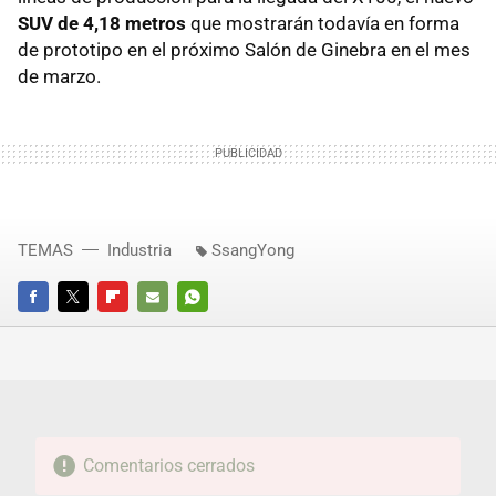
SUV de 4,18 metros
que mostrarán todavía en forma
de prototipo en el próximo Salón de Ginebra en el mes
de marzo.
TEMAS
Industria
SsangYong
FACEBOOK
TWITTER
FLIPBOARD
E-
WHATSAPP
MAIL
Comentarios cerrados