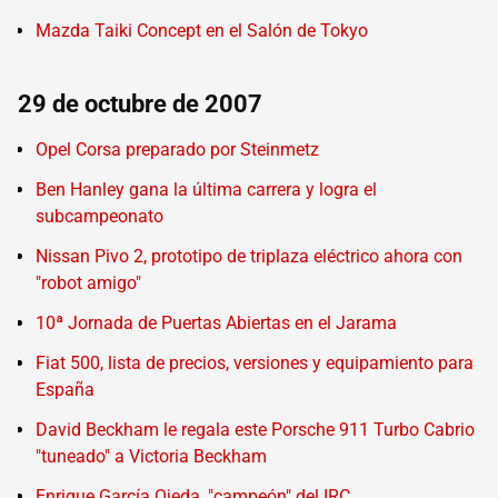
Mazda Taiki Concept en el Salón de Tokyo
29 de octubre de 2007
Opel Corsa preparado por Steinmetz
Ben Hanley gana la última carrera y logra el
subcampeonato
Nissan Pivo 2, prototipo de triplaza eléctrico ahora con
"robot amigo"
10ª Jornada de Puertas Abiertas en el Jarama
Fiat 500, lista de precios, versiones y equipamiento para
España
David Beckham le regala este Porsche 911 Turbo Cabrio
"tuneado" a Victoria Beckham
Enrique García Ojeda, "campeón" del IRC