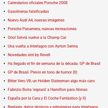
Calendarios oficiales Porsche 2008
Gasolineras falsificadas
Nuevo Audi A4, nuevas imágenes
Porsche Panamera, nuevas recreaciones
Oriol Serviá vuelve a la Champ Car
Una vuelta a Interlagos con Ayrton Senna
Novedades slot by Revell
Ha llegado el fin de semana de la década: GP de Brasil
GP de Brasil. Previo en tono de humor (II)
Bitter Vero V8, un Holden Statesman algo más caro
Fabrizio Borra 'espiará' a Hamilton para Alonso
España por la Cara y El Coche Fantástico (y II)
Reglajes, datos técnicos y estrategias para Interlagos