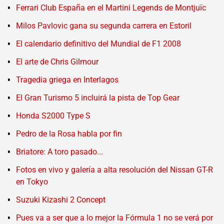
Ferrari Club España en el Martini Legends de Montjuïc
Milos Pavlovic gana su segunda carrera en Estoril
El calendario definitivo del Mundial de F1 2008
El arte de Chris Gilmour
Tragedia griega en Interlagos
El Gran Turismo 5 incluirá la pista de Top Gear
Honda S2000 Type S
Pedro de la Rosa habla por fin
Briatore: A toro pasado...
Fotos en vivo y galería a alta resolución del Nissan GT-R
en Tokyo
Suzuki Kizashi 2 Concept
Pues va a ser que a lo mejor la Fórmula 1 no se verá por