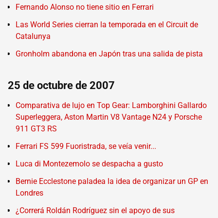
Fernando Alonso no tiene sitio en Ferrari
Las World Series cierran la temporada en el Circuit de
Catalunya
Gronholm abandona en Japón tras una salida de pista
25 de octubre de 2007
Comparativa de lujo en Top Gear: Lamborghini Gallardo
Superleggera, Aston Martin V8 Vantage N24 y Porsche
911 GT3 RS
Ferrari FS 599 Fuoristrada, se veía venir...
Luca di Montezemolo se despacha a gusto
Bernie Ecclestone paladea la idea de organizar un GP en
Londres
¿Correrá Roldán Rodríguez sin el apoyo de sus