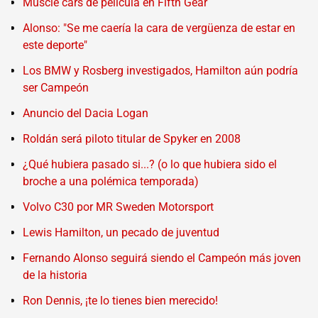
Muscle cars de película en Fifth Gear
Alonso: "Se me caería la cara de vergüenza de estar en
este deporte"
Los BMW y Rosberg investigados, Hamilton aún podría
ser Campeón
Anuncio del Dacia Logan
Roldán será piloto titular de Spyker en 2008
¿Qué hubiera pasado si...? (o lo que hubiera sido el
broche a una polémica temporada)
Volvo C30 por MR Sweden Motorsport
Lewis Hamilton, un pecado de juventud
Fernando Alonso seguirá siendo el Campeón más joven
de la historia
Ron Dennis, ¡te lo tienes bien merecido!