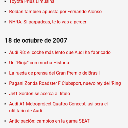
Toyota Prius Limusina
Roldán también apuesta por Fernando Alonso
NHRA. Si parpadeas, te lo vas a perder
18 de octubre de 2007
Audi R8: el coche más lento que Audi ha fabricado
Un "Rioja" con mucha Historia
La rueda de prensa del Gran Premio de Brasil
Pagani Zonda Roadster F Clubsport, nuevo rey del 'Ring
Jeff Gordon se acerca al título
Audi A1 Metroproject Quattro Concept, así será el
utilitario de Audi
Anticipación: cambios en la gama SEAT