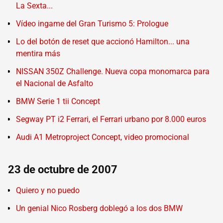
La Sexta...
Vídeo ingame del Gran Turismo 5: Prologue
Lo del botón de reset que accionó Hamilton... una
mentira más
NISSAN 350Z Challenge. Nueva copa monomarca para
el Nacional de Asfalto
BMW Serie 1 tii Concept
Segway PT i2 Ferrari, el Ferrari urbano por 8.000 euros
Audi A1 Metroproject Concept, video promocional
23 de octubre de 2007
Quiero y no puedo
Un genial Nico Rosberg doblegó a los dos BMW