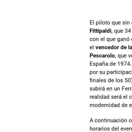
El piloto que si
Fittipaldi
, que 34
con el que ganó
el
vencedor de l
Pescarolo
, que 
España de 1974. 
por su participac
finales de los 5
subirá en un Fer
realidad será el 
modernidad de es
A continuación o
horarios del even