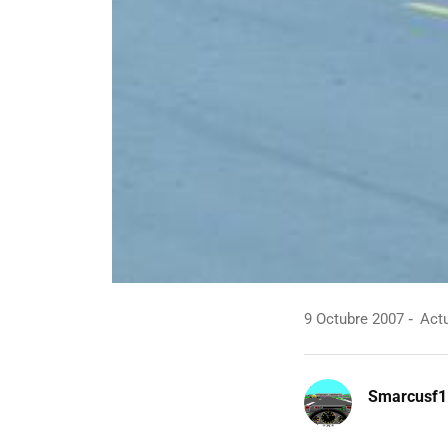
9 Octubre 2007
Actu
Smarcusf1