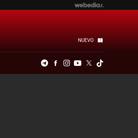
NUEVO
Telegram
Facebook
Instagram
Youtube
Twitter
Tiktok