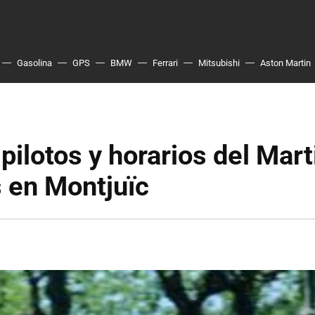
Gasolina
GPS
BMW
Ferrari
Mitsubishi
Aston Martin
pilotos y horarios del Mart
 en Montjuïc