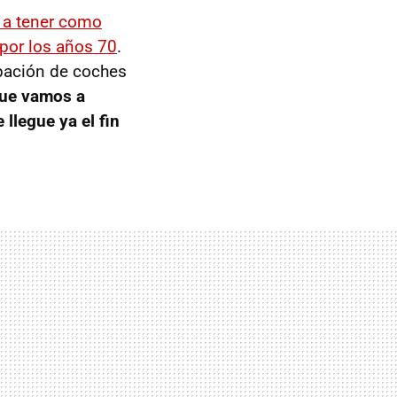
á a tener como
 por los años 70
.
ipación de coches
 que vamos a
llegue ya el fin