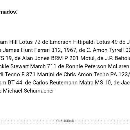
rmados:
am Hill Lotus 72 de Emerson Fittipaldi Lotus 49 de J
James Hunt Ferrari 312, 1967, de C. Amon Tyrrell 0
TS 19, de Alan Jones BRM P 201 Motul, de J.P. Belto
ackie Stewart March 711 de Ronnie Peterson McLare
di Tecno E 371 Martini de Chris Amon Tecno PA 123/
am BT 44, de Carlos Reutemann Matra MS 10, de Jac
de Michael Schumacher