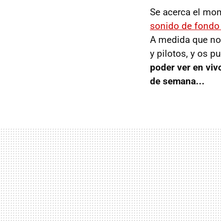
Se acerca el mo
sonido de fondo 
A medida que nos
y pilotos, y os 
poder ver en vivo
de semana...