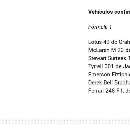
Vehículos confi
Fórmula 1
Lotus 49 de Grah
McLaren M 23 de 
Stewart Surtees 
Tyrrell 001 de J
Emerson Fittipal
Derek Bell Brabh
Ferrari 248 F1, 