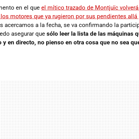
mento en el que
el mítico trazado de Montjuïc volver
los motores que ya rugieron por sus pendientes allá
 acercamos a la fecha, se va confirmando la partic
puedo asegurar que
sólo leer la lista de las máquinas
 y en directo, no pienso en otra cosa que no sea que 