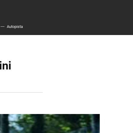
Autopista
ini