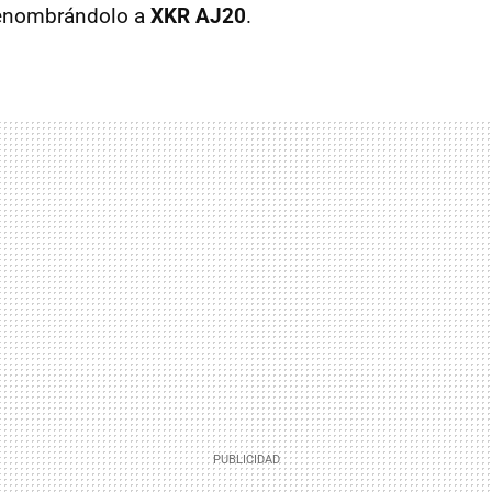
renombrándolo a
XKR AJ20
.