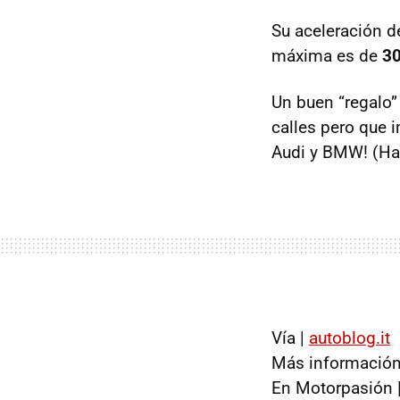
Su aceleración d
máxima es de
3
Un buen “regalo”
calles pero que 
Audi y BMW! (Ha
Vía |
autoblog.it
Más información
En Motorpasión 