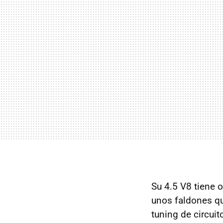
Su 4.5 V8 tiene 
unos faldones qu
tuning de circuit