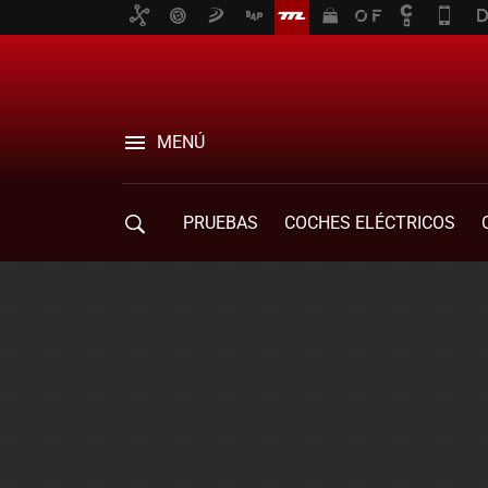
MENÚ
PRUEBAS
COCHES ELÉCTRICOS
COMPRA DE COCHES
MOVILIDAD