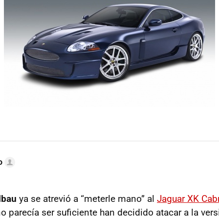
o
lbau
ya se atrevió a “meterle mano” al
Jaguar XK Cab
o parecía ser suficiente han decidido atacar a la ver