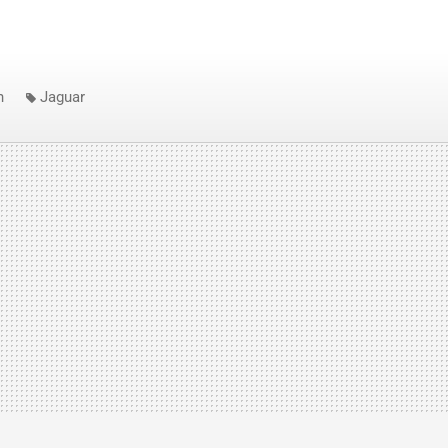
n
Jaguar