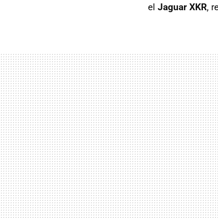
el
Jaguar XKR
, 