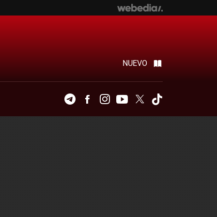
NUEVO
Telegram
Facebook
Instagram
Youtube
Twitter
Tiktok