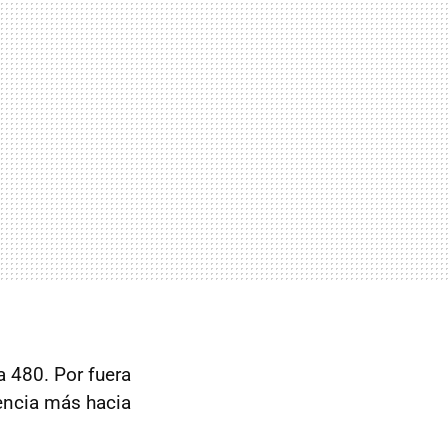
a 480. Por fuera
encia más hacia