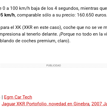
e 0 a 100 km/h baja de los 4 segundos, mientras que
05 km/h
, comparable sólo a su precio: 160.650 euros
 para el XK (XKR en este caso), coche que no se ve 
impresiona al tenerlo delante. ¡Porque no todo en la 
blando de coches premium, claro).
 |
Egm Car Tech
|
Jaguar XKR Portofolio, novedad en Ginebra
,
2007 J