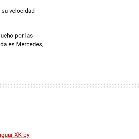
 su velocidad
.
mucho por las
vida es Mercedes,
aguar XK by