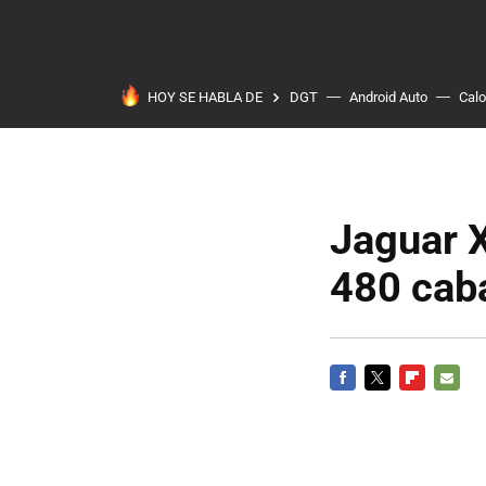
HOY SE HABLA DE
DGT
Android Auto
Calo
Jaguar X
480 cab
FACEBOOK
TWITTER
FLIPBOARD
E-
MAIL