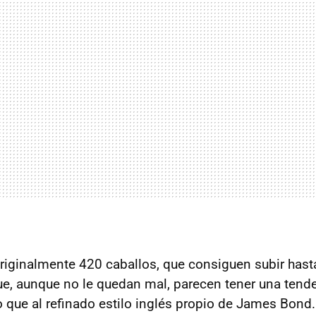
originalmente 420 caballos, que consiguen subir hast
e, aunque no le quedan mal, parecen tener una tend
o que al refinado estilo inglés propio de James Bond.