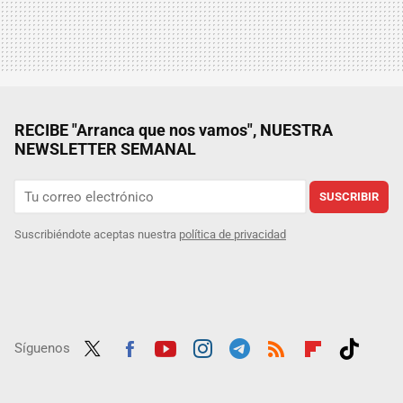
RECIBE "Arranca que nos vamos", NUESTRA
NEWSLETTER SEMANAL
SUSCRIBIR
Suscribiéndote aceptas nuestra
política de privacidad
Síguenos
Twit
Fac
Yout
Inst
Tele
RSS
Flip
Tikt