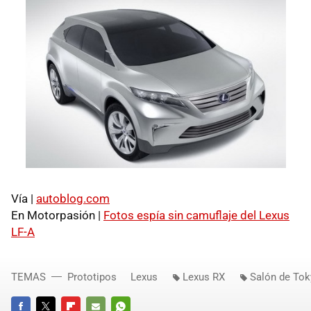
Vía |
autoblog.com
En Motorpasión |
Fotos espía sin camuflaje del Lexus
LF-A
TEMAS
Prototipos
Lexus
Lexus RX
Salón de To