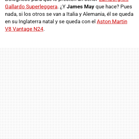
Gallardo Superleggera
. ¿Y
James May
que hace? Pues
nada, si los otros se van a Italia y Alemania, él se queda
en su Inglaterra natal y se queda con el
Aston Martin
V8 Vantage N24
.