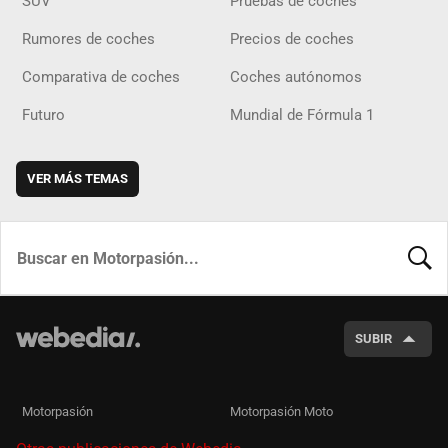
SUV
Pruebas de coches
Rumores de coches
Precios de coches
Comparativa de coches
Coches autónomos
Futuro
Mundial de Fórmula 1
VER MÁS TEMAS
BUSCA
SUBIR
Motorpasión
Motorpasión Moto