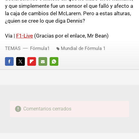
y que simplemente fue un sensor el que falló y afecto a
la caja de cambios del McLarern. Pero a estas alturas,
¿quien se cree lo que diga Dennis?
Vía |
F1-Live
(Gracias por el enlace, Mr Bean)
TEMAS
Fórmula1
Mundial de Fórmula 1
FACEBOOK
TWITTER
FLIPBOARD
E-
WHATSAPP
MAIL
Comentarios cerrados