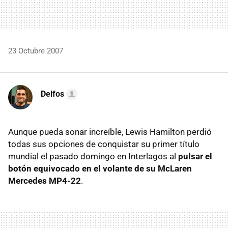
23 Octubre 2007
Delfos
Aunque pueda sonar increíble, Lewis Hamilton perdió
todas sus opciones de conquistar su primer título
mundial el pasado domingo en Interlagos al
pulsar el
botón equivocado en el volante de su McLaren
Mercedes MP4-22
.