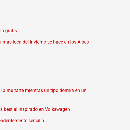
na gratis
 más loca del invierno se hace en los Alpes
 a multarte mientras un tipo dormía en un
ros bestial inspirado en Volkswagen
endentemente sencilla