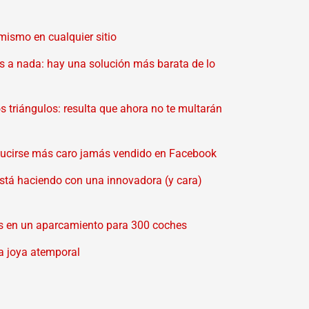
 mismo en cualquier sitio
es a nada: hay una solución más barata de lo
s triángulos: resulta que ahora no te multarán
nducirse más caro jamás vendido en Facebook
stá haciendo con una innovadora (y cara)
las en un aparcamiento para 300 coches
na joya atemporal