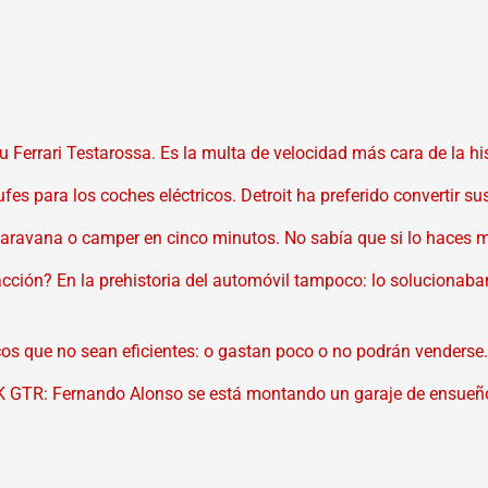
 Ferrari Testarossa. Es la multa de velocidad más cara de la h
para los coches eléctricos. Detroit ha preferido convertir sus
caravana o camper en cinco minutos. No sabía que si lo haces m
acción? En la prehistoria del automóvil tampoco: lo solucionab
ricos que no sean eficientes: o gastan poco o no podrán venders
K GTR: Fernando Alonso se está montando un garaje de ensueñ