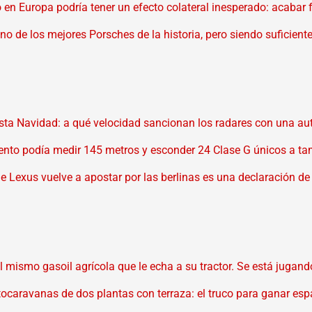
o en Europa podría tener un efecto colateral inesperado: acabar 
o de los mejores Porsches de la historia, pero siendo suficient
sta Navidad: a qué velocidad sancionan los radares con una a
ento podía medir 145 metros y esconder 24 Clase G únicos a tam
e Lexus vuelve a apostar por las berlinas es una declaración d
el mismo gasoil agrícola que le echa a su tractor. Se está juga
ocaravanas de dos plantas con terraza: el truco para ganar es