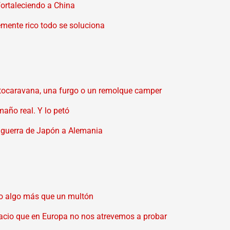
fortaleciendo a China
emente rico todo se soluciona
utocaravana, una furgo o un remolque camper
año real. Y lo petó
e guerra de Japón a Alemania
ndo algo más que un multón
pacio que en Europa no nos atrevemos a probar