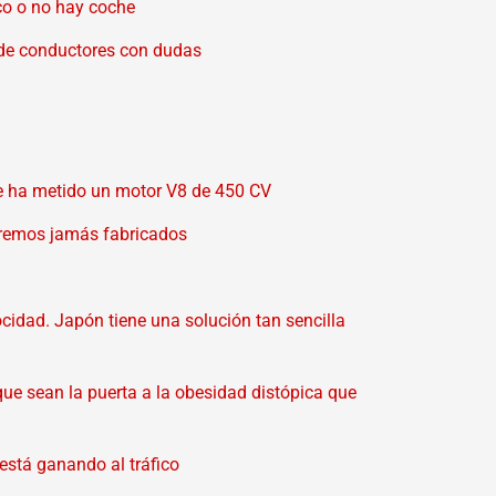
nco o no hay coche
s de conductores con dudas
le ha metido un motor V8 de 450 CV
tremos jamás fabricados
ocidad. Japón tiene una solución tan sencilla
que sean la puerta a la obesidad distópica que
está ganando al tráfico