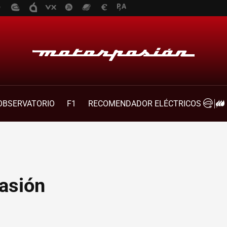
OBSERVATORIO
F1
RECOMENDADOR ELÉCTRICOS
asión