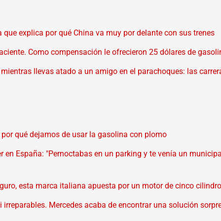
 que explica por qué China va muy por delante con sus trenes
paciente. Como compensación le ofrecieron 25 dólares de gasoli
mientras llevas atado a un amigo en el parachoques: las carrera
 por qué dejamos de usar la gasolina con plomo
en España: "Pernoctabas en un parking y te venía un municipal
eguro, esta marca italiana apuesta por un motor de cinco cilind
i irreparables. Mercedes acaba de encontrar una solución sorpr