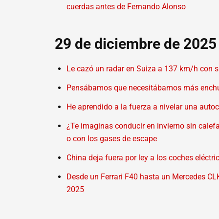
cuerdas antes de Fernando Alonso
29 de diciembre de 2025
Le cazó un radar en Suiza a 137 km/h con su
Pensábamos que necesitábamos más enchufes 
He aprendido a la fuerza a nivelar una auto
¿Te imaginas conducir en invierno sin calef
o con los gases de escape
China deja fuera por ley a los coches eléct
Desde un Ferrari F40 hasta un Mercedes CL
2025