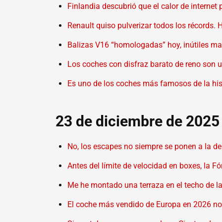
Finlandia descubrió que el calor de internet
Renault quiso pulverizar todos los récords.
Balizas V16 “homologadas” hoy, inútiles ma
Los coches con disfraz barato de reno son u
Es uno de los coches más famosos de la histo
23 de diciembre de 2025
No, los escapes no siempre se ponen a la de
Antes del límite de velocidad en boxes, la Fó
Me he montado una terraza en el techo de l
El coche más vendido de Europa en 2026 no