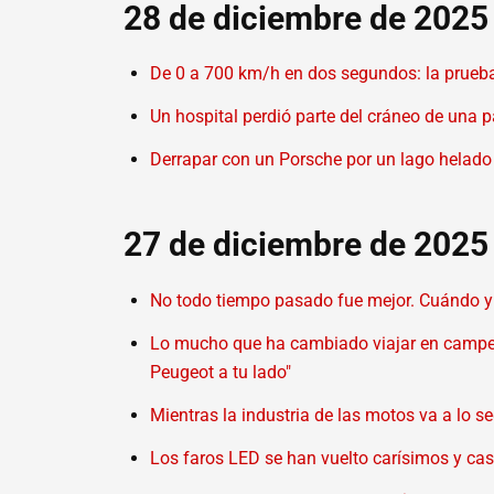
28 de diciembre de 2025
De 0 a 700 km/h en dos segundos: la prueba
Un hospital perdió parte del cráneo de una 
Derrapar con un Porsche por un lago helado 
27 de diciembre de 2025
No todo tiempo pasado fue mejor. Cuándo y
Lo mucho que ha cambiado viajar en camper 
Peugeot a tu lado"
Mientras la industria de las motos va a lo s
Los faros LED se han vuelto carísimos y cas