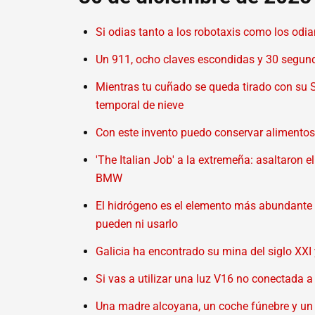
Si odias tanto a los robotaxis como los odi
Un 911, ocho claves escondidas y 30 segund
Mientras tu cuñado se queda tirado con su 
temporal de nieve
Con este invento puedo conservar alimentos
'The Italian Job' a la extremeña: asaltaron el
BMW
El hidrógeno es el elemento más abundante 
pueden ni usarlo
Galicia ha encontrado su mina del siglo XXI y 
Si vas a utilizar una luz V16 no conectada a
Una madre alcoyana, un coche fúnebre y un 