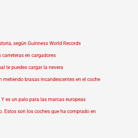
istoria, según Guinness World Records
 carreteras en cargadores
al te puedes cargar la nevera
an metiendo brasas incandescentes en el coche
e. Y es un palo para las marcas europeas
o. Estos son los coches que ha comprado en