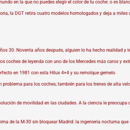
mundo en la que no puedes elegir el color de tu coche: o es bla
toria, la DGT retira cuatro modelos homologados y deja a mile
años 30. Noventa años después, alguien lo ha hecho realidad y 
 los coches de leyenda con uno de los Mercedes más caros y ex
perfecto en 1981 con esta Hilux 4×4 y su remolque gemelo
 un problema para los coches, también para los trenes de alta vel
olución de movilidad en las ciudades. A la ciencia le preocupa 
ma de la M-30 sin bloquear Madrid: la ingeniería nocturna que 