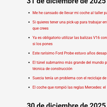
31 de diciembre de 2025
Me he cansado de llevar mi coche al taller p
Si quieres tener una pick-up para trabajar 
que crees
Ya es obligatorio utilizar las balizas V16 c
si los pones
Este rarísimo Ford Probe estuvo años desap
El túnel submarino más grande del mundo pe
técnica de construcción
Suecia tenía un problema con el reciclaje d
El coche que rompió las reglas Mercedes: el 
30 de diciembre de 2025