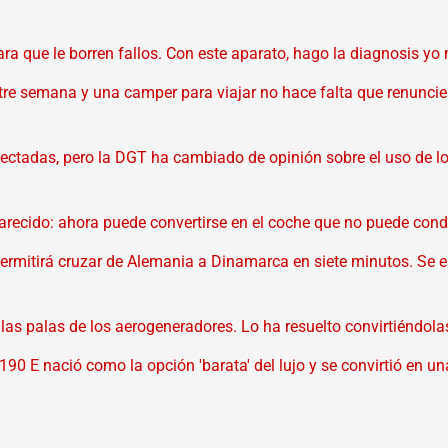
ara que le borren fallos. Con este aparato, hago la diagnosis yo
entre semana y una camper para viajar no hace falta que renunci
onectadas, pero la DGT ha cambiado de opinión sobre el uso de lo
arecido: ahora puede convertirse en el coche que no puede co
rmitirá cruzar de Alemania a Dinamarca en siete minutos. Se e
e las palas de los aerogeneradores. Lo ha resuelto convirtiéndo
190 E nació como la opción 'barata' del lujo y se convirtió en u