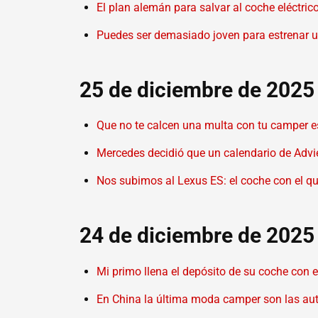
El plan alemán para salvar al coche eléctric
Puedes ser demasiado joven para estrenar un
25 de diciembre de 2025
Que no te calcen una multa con tu camper e
Mercedes decidió que un calendario de Advi
Nos subimos al Lexus ES: el coche con el qu
24 de diciembre de 2025
Mi primo llena el depósito de su coche con 
En China la última moda camper son las aut