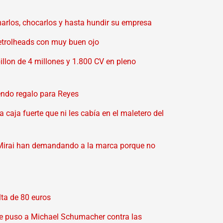
marlos, chocarlos y hasta hundir su empresa
petrolheads con muy buen ojo
llon de 4 millones y 1.800 CV en pleno
endo regalo para Reyes
a caja fuerte que ni les cabía en el maletero del
a Mirai han demandando a la marca porque no
lta de 80 euros
ue puso a Michael Schumacher contra las