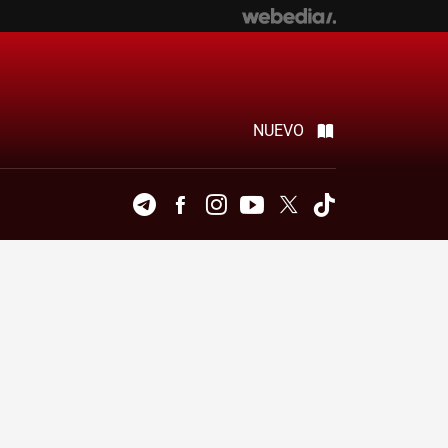
NUEVO
Telegram
Facebook
Instagram
Youtube
Twitter
Tiktok