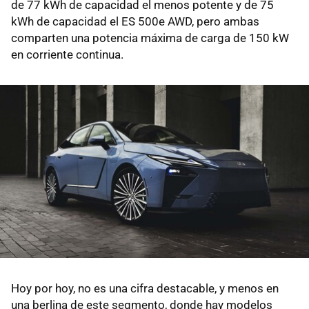
de 77 kWh de capacidad el menos potente y de 75
kWh de capacidad el ES 500e AWD, pero ambas
comparten una potencia máxima de carga de 150 kW
en corriente continua.
Hoy por hoy, no es una cifra destacable, y menos en
una berlina de este segmento, donde hay modelos