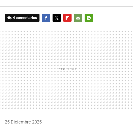
4 comentarios
FACEBOOK
TWITTER
FLIPBOARD
E-
WHATSAPP
MAIL
25 Diciembre 2025