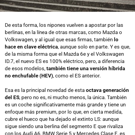
De esta forma, los nipones vuelven a apostar por las
berlinas, en la línea de otras marcas, como Mazda o
Volkswagen, y al igual que esas firmas, también
lo
hace en clave eléctrica
, aunque solo en parte. Y es que,
de la misma forma que el Mazda 6e y el Volkswagen
ID.7, el nuevo ES es 100% eléctrico, pero, a diferencia
de esos modelos,
también tiene una versión híbrida
no enchufable (HEV)
, como el ES anterior.
Esa es la principal novedad de esta
octava generación
del ES
, pero no es, ni mucho menos, la única. También
es un coche significativamente más grande y tiene un
enfoque más premium, por lo que, en cierta medida,
cubre el hueco que ha dejado el extinto LS: aunque
sigue siendo una berlina del segmento E que rivaliza
con los Audi A6, BMW Serie 5 y Mercedes Clase E, es