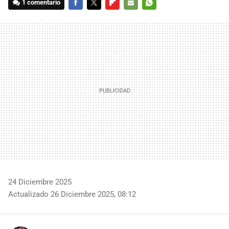
1 comentario
FACEBOOK
TWITTER
FLIPBOARD
E-
WHATSAPP
MAIL
24 Diciembre 2025
Actualizado 26 Diciembre 2025, 08:12