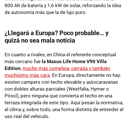
800 Ah de batería y 1,6 kW de solar, reforzando la idea
de autonomía más que la de lujo puro.
¿Llegará a Europa? Poco probable… y
quizá no sea mala noticia
En cuanto a rivales, en China el referente conceptual
más cercano fue
la Maxus Life Home V90 Villa
Edition
,
mucho más compleja, cerrada y también
muchísimo más cara
. En Europa, directamente no hay:
existen campers con techo elevable y autocaravanas
con dobles alturas parciales (Westfalia, Hymer o
Pössl), pero ninguna que convierta el techo en una
terraza integrada de este tipo. Aquí pesan la normativa,
el clima y, sobre todo, una forma distinta de entender el
uso real del vehículo.