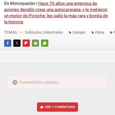
En Motorpasión |
Hace 70 años una empresa de
aviones decidió crear una autocaravana, y le metieron
un motor de Porsche: les salió la más rara y bonita de
la historia
TEMAS
Vehículos industriales
Camper
china
FACEBOOK
TWITTER
FLIPBOARD
E-
WHATSAPP
MAIL
Comentarios cerrados
VER
1 COMENTARIO