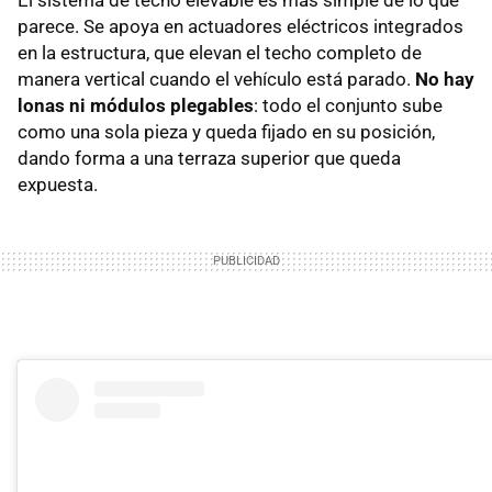
El sistema de techo elevable es más simple de lo que
parece. Se apoya en actuadores eléctricos integrados
en la estructura, que elevan el techo completo de
manera vertical cuando el vehículo está parado.
No hay
lonas ni módulos plegables
: todo el conjunto sube
como una sola pieza y queda fijado en su posición,
dando forma a una terraza superior que queda
expuesta.