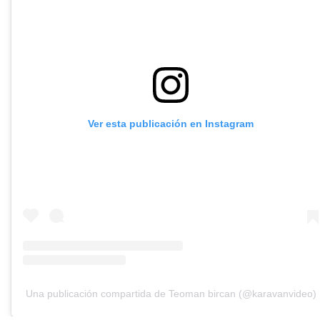
Ver esta publicación en Instagram
Una publicación compartida de Teoman bircan (@karavanvideo)