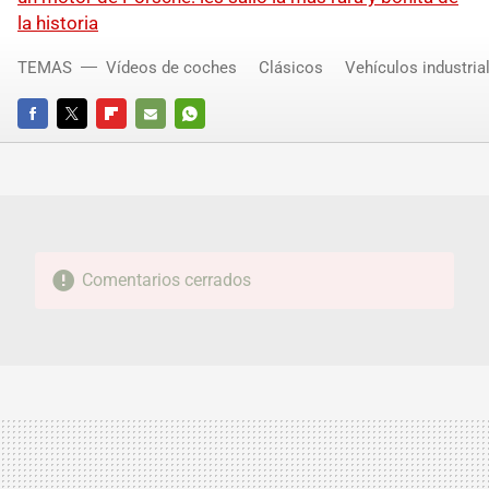
la historia
TEMAS
Vídeos de coches
Clásicos
Vehículos industria
FACEBOOK
TWITTER
FLIPBOARD
E-
WHATSAPP
MAIL
Comentarios cerrados