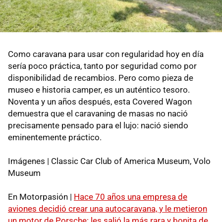
Como caravana para usar con regularidad hoy en día
sería poco práctica, tanto por seguridad como por
disponibilidad de recambios. Pero como pieza de
museo e historia camper, es un auténtico tesoro.
Noventa y un años después, esta Covered Wagon
demuestra que el caravaning de masas no nació
precisamente pensado para el lujo: nació siendo
eminentemente práctico.
Imágenes | Classic Car Club of America Museum, Volo
Museum
En Motorpasión |
Hace 70 años una empresa de
aviones decidió crear una autocaravana, y le metieron
un motor de Porsche: les salió la más rara y bonita de