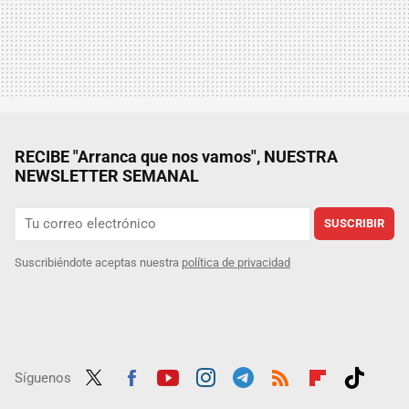
RECIBE "Arranca que nos vamos", NUESTRA
NEWSLETTER SEMANAL
SUSCRIBIR
Suscribiéndote aceptas nuestra
política de privacidad
Síguenos
Twit
Fac
Yout
Inst
Tele
RSS
Flip
Tikt