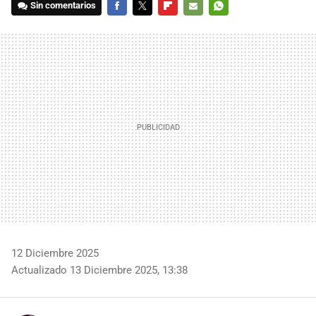
Sin comentarios
FACEBOOK
TWITTER
FLIPBOARD
E-
WHATSAPP
MAIL
12 Diciembre 2025
Actualizado 13 Diciembre 2025, 13:38