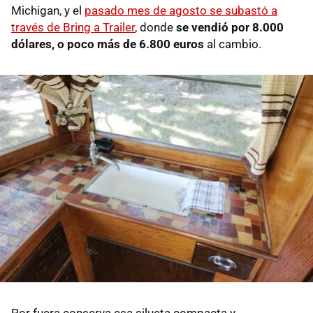
Michigan, y el
pasado mes de agosto se subastó a
través de Bring a Trailer
, donde
se vendió por 8.000
dólares, o poco más de 6.800 euros
al cambio.
Por fuera conserva esa silueta compacta y